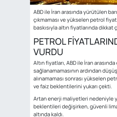
ABD ile İran arasında yürütülen b
çıkmaması ve yükselen petrol fiyatl
baskısıyla altın fiyatlarında dikka
PETROL FİYATLARIND
VURDU
Altın fiyatları, ABD ile İran arası
sağlanamamasının ardından düşüş
alınamaması sonrası yükselen petro
ve faiz beklentilerini yukarı çekti.
Artan enerji maliyetleri nedeniyle yat
beklentileri değişirken, güvenli lim
altında kaldı.