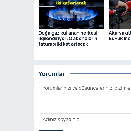
Doğalgaz kullanan herkesi
Akaryakıt
ilgilendiriyor: O abonelerin
Büyük İndi
faturası iki kat artacak
Yorumlar