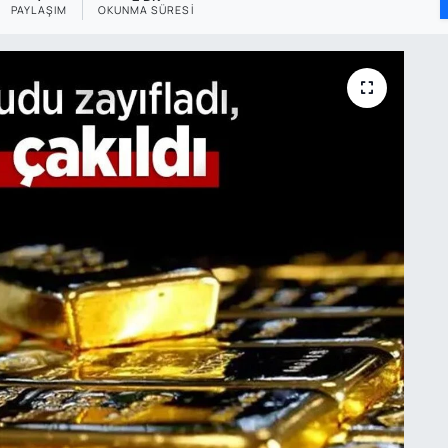
PAYLAŞIM
OKUNMA SÜRESI