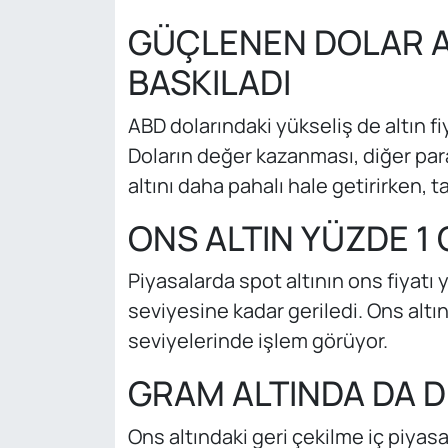
GÜÇLENEN DOLAR AL
BASKILADI
ABD dolarındaki yükseliş de altın fi
Doların değer kazanması, diğer para
altını daha pahalı hale getirirken,
ONS ALTIN YÜZDE 1 
Piyasalarda spot altının ons fiyatı
seviyesine kadar geriledi. Ons altın
seviyelerinde işlem görüyor.
GRAM ALTINDA DA 
Ons altındaki geri çekilme iç piyas