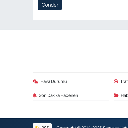
Gönder
Hava Durumu
Tra
Son Dakika Haberleri
Hab
RSS
Copyright © 2014-2026 Samsun Haber.