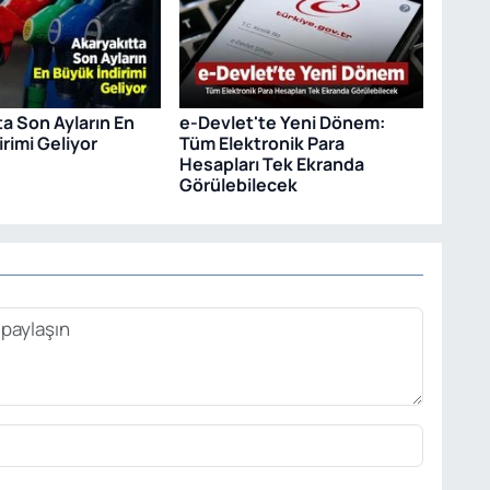
ta Son Ayların En
e-Devlet'te Yeni Dönem:
rimi Geliyor
Tüm Elektronik Para
Hesapları Tek Ekranda
Görülebilecek