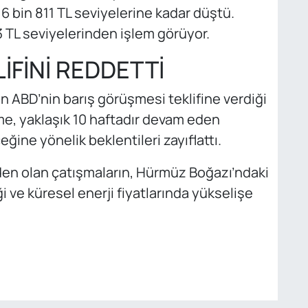
6 bin 811 TL seviyelerine kadar düştü.
23 TL seviyelerinden işlem görüyor.
LİFİNİ REDDETTİ
n ABD’nin barış görüşmesi teklifine verdiği
işme, yaklaşık 10 haftadır devam eden
ğine yönelik beklentileri zayıflattı.
den olan çatışmaların, Hürmüz Boğazı’ndaki
i ve küresel enerji fiyatlarında yükselişe