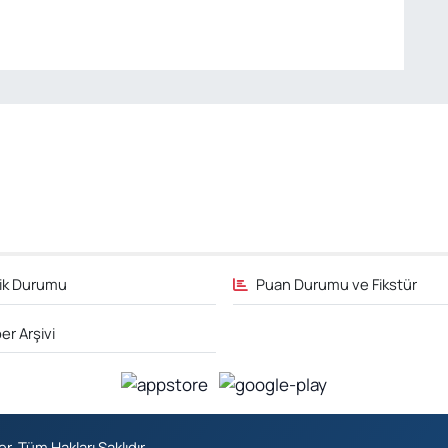
fik Durumu
Puan Durumu ve Fikstür
er Arşivi
 Tüm Hakları Saklıdır.