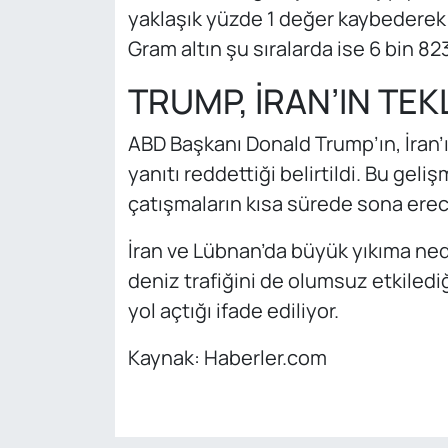
yaklaşık yüzde 1 değer kaybederek 
Gram altın şu sıralarda ise 6 bin 8
TRUMP, İRAN’IN TEK
ABD Başkanı Donald Trump’ın, İran’ı
yanıtı reddettiği belirtildi. Bu gel
çatışmaların kısa sürede sona erece
İran ve Lübnan’da büyük yıkıma ne
deniz trafiğini de olumsuz etkilediğ
yol açtığı ifade ediliyor.
Kaynak: Haberler.com