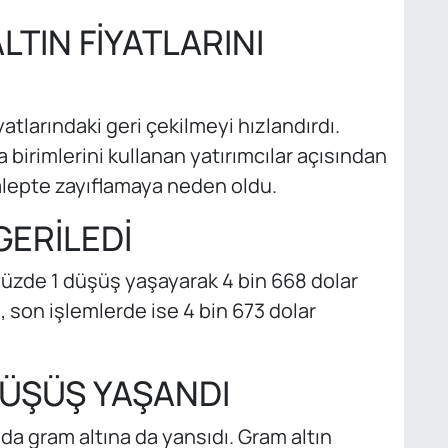
TIN FİYATLARINI
yatlarındaki geri çekilmeyi hızlandırdı.
 birimlerini kullanan yatırımcılar açısından
 talepte zayıflamaya neden oldu.
GERİLEDİ
 yüzde 1 düşüş yaşayarak 4 bin 668 dolar
, son işlemlerde ise 4 bin 673 dolar
DÜŞÜŞ YAŞANDI
ada gram altına da yansıdı. Gram altın