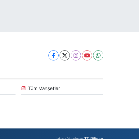
Tüm Manşetler
Haber Yazılımı:
TE Bilişim