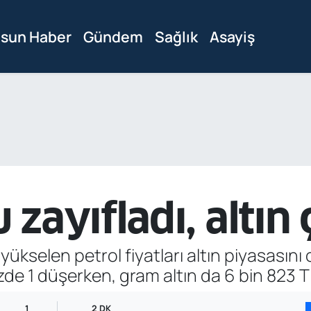
sun Haber
Gündem
Sağlık
Asayiş
zayıfladı, altın 
yükselen petrol fiyatları altın piyasasın
zde 1 düşerken, gram altın da 6 bin 823 TL
1
2 DK