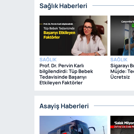
Sağlık Haberleri
SAĞLIK
SAĞLIK
Prof. Dr. Pervin Karlı
Sigarayı B
bilgilendirdi: Tüp Bebek
Müjde: Te
Tedavisinde Başarıyı
Ücretsiz
Etkileyen Faktörler
Asayiş Haberleri