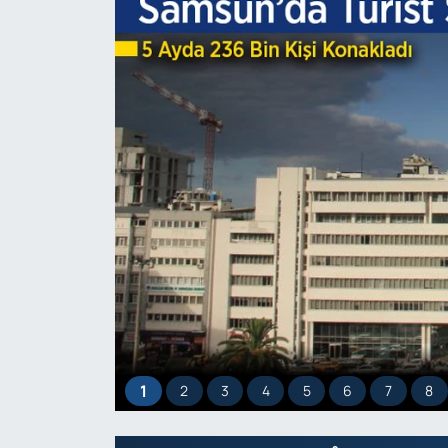
1
2
3
4
5
6
7
8