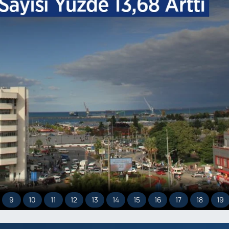
9
10
11
12
13
14
15
16
17
18
19