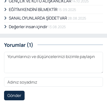
GENÇLİK VE KÖTÜ ALIŞKANLIKLAR
14.10.2025
EĞİTİM KENDİNİ BİLMEKTİR
15.09.2025
SANAL OYUNLARDA ŞİDDET VAR
28.08.2025
Değerler insan içindir
13.08.2025
Yorumlar (1)
Gönder