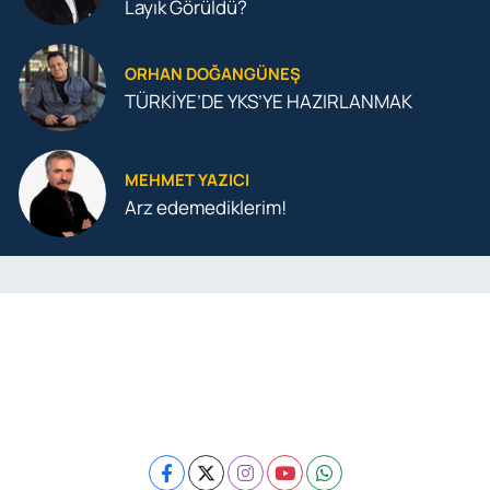
Layık Görüldü?
ORHAN DOĞANGÜNEŞ
TÜRKİYE’DE YKS’YE HAZIRLANMAK
MEHMET YAZICI
Arz edemediklerim!