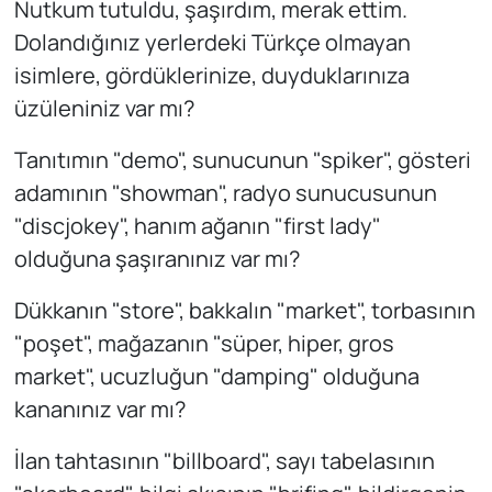
Nutkum tutuldu, şaşırdım, merak ettim.
Dolandığınız yerlerdeki Türkçe olmayan
isimlere, gördüklerinize, duyduklarınıza
üzüleniniz var mı?
Tanıtımın "demo", sunucunun "spiker", gösteri
adamının "showman", radyo sunucusunun
"discjokey", hanım ağanın "first lady"
olduğuna şaşıranınız var mı?
Dükkanın "store", bakkalın "market", torbasının
"poşet", mağazanın "süper, hiper, gros
market", ucuzluğun "damping" olduğuna
kananınız var mı?
İlan tahtasının "billboard", sayı tabelasının