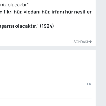
iz olacaktır.”
ikri hür, vicdanı hür, irfanı hür nesiller
şarısı olacaktır.” (1924)
SONRAKI