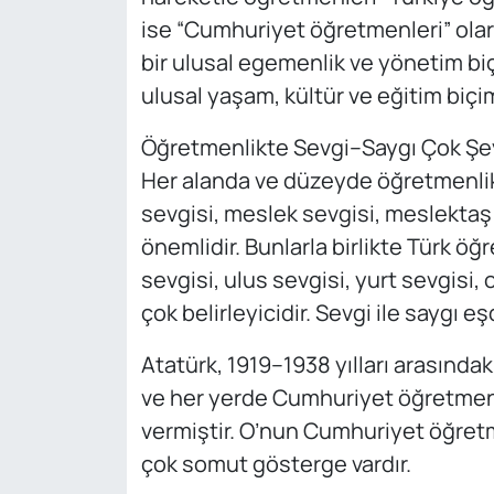
ise “Cumhuriyet öğretmenleri” olar
bir ulusal egemenlik ve yönetim biç
ulusal yaşam, kültür ve eğitim biçim
Öğretmenlikte Sevgi–Saygı Çok Şeyd
Her alanda ve düzeyde öğretmenlikt
sevgisi, meslek sevgisi, meslektaş 
önemlidir. Bunlarla birlikte Türk ö
sevgisi, ulus sevgisi, yurt sevgisi
çok belirleyicidir. Sevgi ile saygı e
Atatürk, 1919–1938 yılları arasınd
ve her yerde Cumhuriyet öğretmen
vermiştir. O’nun Cumhuriyet öğretm
çok somut gösterge vardır.