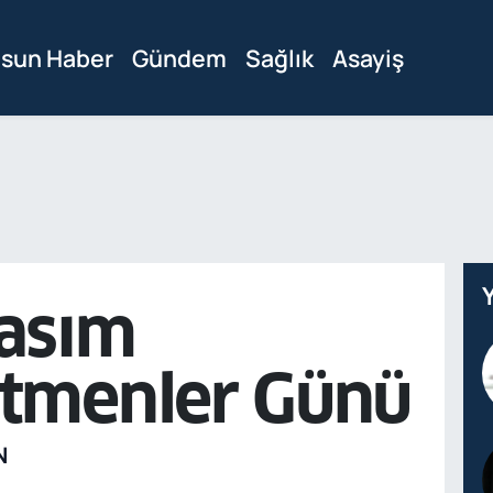
sun Haber
Gündem
Sağlık
Asayiş
asım
tmenler Günü
N