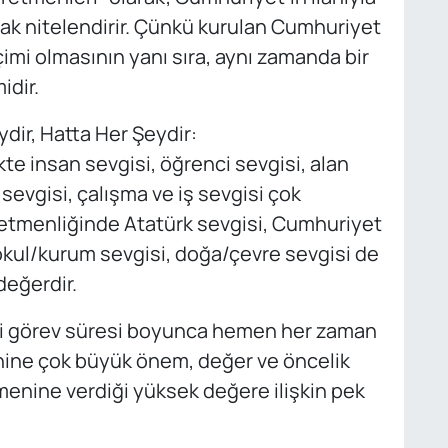
ak nitelendirir. Çünkü kurulan Cumhuriyet
imi olmasının yanı sıra, aynı zamanda bir
idir.
ir, Hatta Her Şeydir:
e insan sevgisi, öğrenci sevgisi, alan
sevgisi, çalışma ve iş sevgisi çok
ğretmenliğinde Atatürk sevgisi, Cumhuriyet
, okul/kurum sevgisi, doğa/çevre sevgisi de
şdeğerdir.
aki görev süresi boyunca hemen her zaman
ine çok büyük önem, değer ve öncelik
enine verdiği yüksek değere ilişkin pek