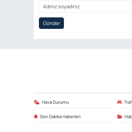
Gönder
Hava Durumu
Tra
Son Dakika Haberleri
Hab