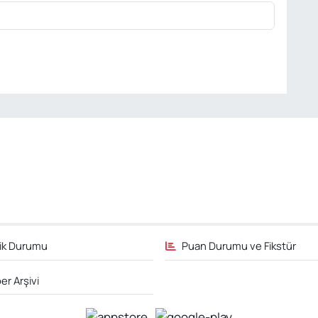
fik Durumu
Puan Durumu ve Fikstür
er Arşivi