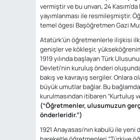
vermiştir ve bu unvan, 24 Kasım’da
yayımlanması ile resmileşmiştir. 
temel ögesi Başöğretmen Gazi Must
Atatürk’ün öğretmenlerle ilişkisi ilk
genişler ve kökleşir, yükseköğrenim 
1919 yılında başlayan Türk Ulusunu
Devleti’nin kuruluş önderi oluşund
bakış ve kavrayış sergiler. Onlara 
büyük umutlar bağlar. Bu bağlamda
kurulmasından itibaren “Kurtuluş v
(“Öğretmenler, ulusumuzun gerç
önderleridir.”)
1921 Anayasası’nın kabulü ile yeni 
hareketle öğretmenleri “Türkiye öğ