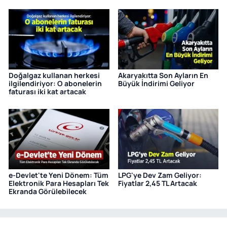
Doğalgaz kullanan herkesi
Akaryakıtta Son Ayların En
ilgilendiriyor: O abonelerin
Büyük İndirimi Geliyor
faturası iki kat artacak
e-Devlet'te Yeni Dönem: Tüm
LPG'ye Dev Zam Geliyor:
Elektronik Para Hesapları Tek
Fiyatlar 2,45 TL Artacak
Ekranda Görülebilecek