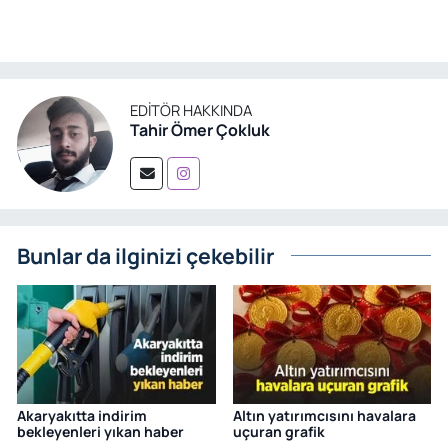
EDITÖR HAKKINDA
Tahir Ömer Çokluk
Bunlar da ilginizi çekebilir
Akaryakıtta indirim
Altın yatırımcısını havalara
bekleyenleri yıkan haber
uçuran grafik