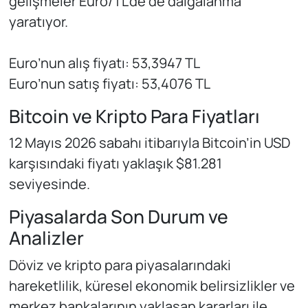
gelişmeler Euro/TL’de de dalgalanma
yaratıyor.
Euro’nun alış fiyatı: 53,3947 TL
Euro’nun satış fiyatı: 53,4076 TL
Bitcoin ve Kripto Para Fiyatları
12 Mayıs 2026 sabahı itibarıyla Bitcoin’in USD
karşısındaki fiyatı yaklaşık $81.281
seviyesinde.
Piyasalarda Son Durum ve
Analizler
Döviz ve kripto para piyasalarındaki
hareketlilik, küresel ekonomik belirsizlikler ve
merkez bankalarının yaklaşan kararları ile