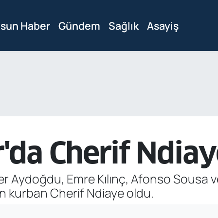
sun Haber
Gündem
Sağlık
Asayiş
da Cherif Ndia
Aydoğdu, Emre Kılınç, Afonso Sousa ve Z
on kurban Cherif Ndiaye oldu.