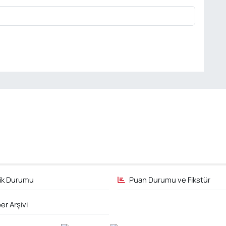
fik Durumu
Puan Durumu ve Fikstür
er Arşivi