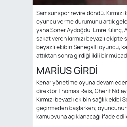
Samsunspor revire döndü. Kırmızı be
oyuncu verme durumunu artık gele
yana Soner Aydoğdu, Emre Kılınç, A
sakat veren kırmızı beyazlı ekipte 
beyazlı ekibin Senegalli oyuncu, ka
attıktan sonra girdiği ikili bir müca
MARİUS GİRDİ
Kenar yönetime oyuna devam edeme
direktör Thomas Reis, Cherif Ndiaye
Kırmızı beyazlı ekibin sağlık ekibi
geçirmeden başlarken; oyuncunu
kamuoyuna açıklanacağı ifade edild