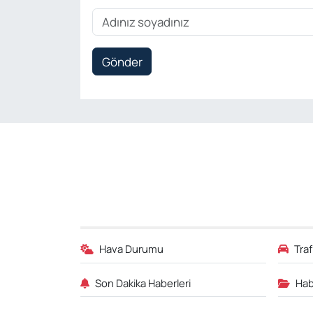
Gönder
Hava Durumu
Tra
Son Dakika Haberleri
Hab