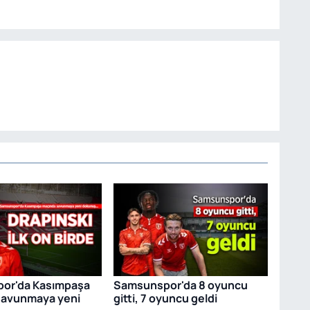
or'da Kasımpaşa
Samsunspor'da 8 oyuncu
savunmaya yeni
gitti, 7 oyuncu geldi