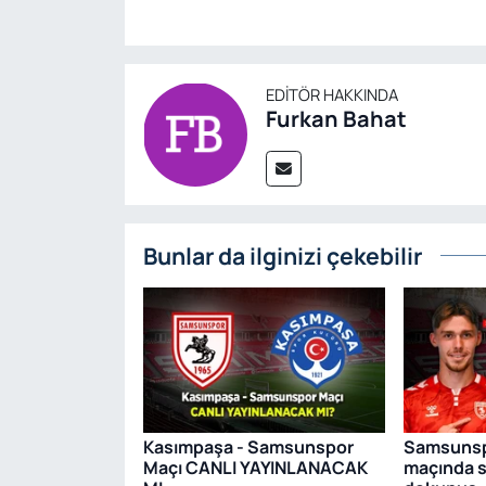
EDITÖR HAKKINDA
Furkan Bahat
Bunlar da ilginizi çekebilir
Kasımpaşa - Samsunspor
Samsunsp
Maçı CANLI YAYINLANACAK
maçında 