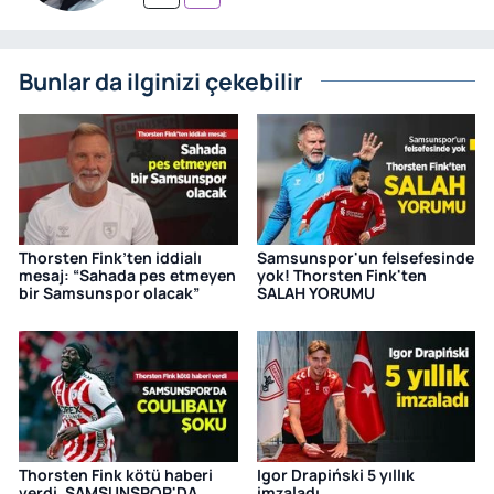
Bunlar da ilginizi çekebilir
Thorsten Fink’ten iddialı
Samsunspor'un felsefesinde
mesaj: “Sahada pes etmeyen
yok! Thorsten Fink'ten
bir Samsunspor olacak”
SALAH YORUMU
Thorsten Fink kötü haberi
Igor Drapiński 5 yıllık
verdi, SAMSUNSPOR'DA
imzaladı