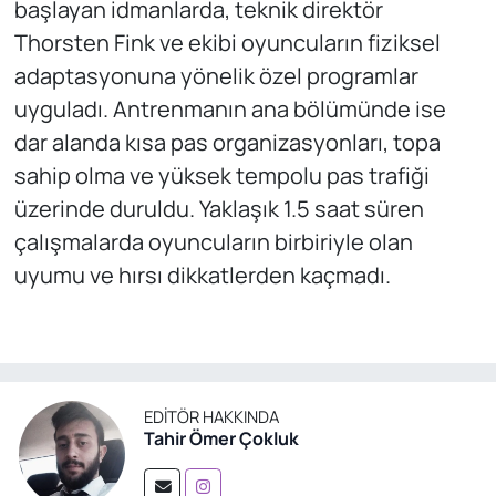
başlayan idmanlarda, teknik direktör
Thorsten Fink ve ekibi oyuncuların fiziksel
adaptasyonuna yönelik özel programlar
uyguladı. Antrenmanın ana bölümünde ise
dar alanda kısa pas organizasyonları, topa
sahip olma ve yüksek tempolu pas trafiği
üzerinde duruldu. Yaklaşık 1.5 saat süren
çalışmalarda oyuncuların birbiriyle olan
uyumu ve hırsı dikkatlerden kaçmadı.
EDITÖR HAKKINDA
Tahir Ömer Çokluk