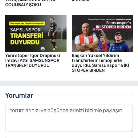
COULIBALY ŞOKU
Yeni stoper Igor Drapinski
Başkan Yüksel Yıldırım
İmzayı Attı! SAMSUNSPOR
transferlerini emojilerle
TRANSFERİ DUYURDU
duyurdu, Samsunspor'a İKİ
STOPER BİRDEN
Yorumlar