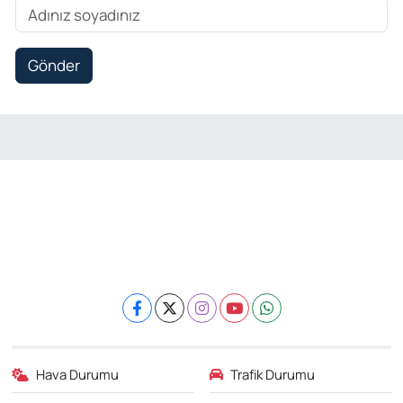
Gönder
Hava Durumu
Trafik Durumu