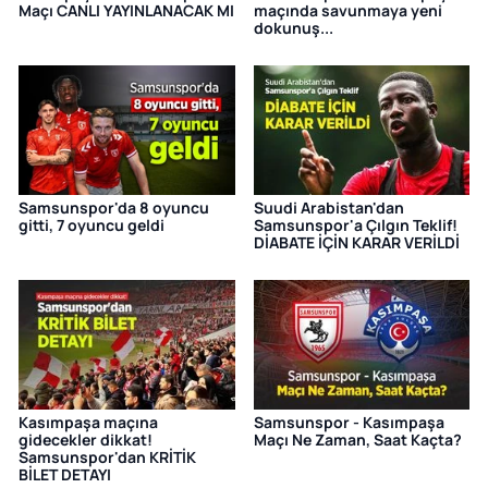
Maçı CANLI YAYINLANACAK MI
maçında savunmaya yeni
dokunuş...
Samsunspor'da 8 oyuncu
Suudi Arabistan'dan
gitti, 7 oyuncu geldi
Samsunspor'a Çılgın Teklif!
DİABATE İÇİN KARAR VERİLDİ
Kasımpaşa maçına
Samsunspor - Kasımpaşa
gidecekler dikkat!
Maçı Ne Zaman, Saat Kaçta?
Samsunspor'dan KRİTİK
BİLET DETAYI