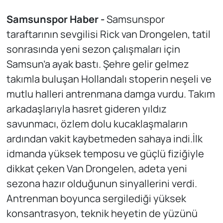
Samsunspor Haber -
Samsunspor
taraftarının sevgilisi Rick van Drongelen, tatil
sonrasında yeni sezon çalışmaları için
Samsun’a ayak bastı. Şehre gelir gelmez
takımla buluşan Hollandalı stoperin neşeli ve
mutlu halleri antrenmana damga vurdu. Takım
arkadaşlarıyla hasret gideren yıldız
savunmacı, özlem dolu kucaklaşmaların
ardından vakit kaybetmeden sahaya indi.İlk
idmanda yüksek temposu ve güçlü fiziğiyle
dikkat çeken Van Drongelen, adeta yeni
sezona hazır olduğunun sinyallerini verdi.
Antrenman boyunca sergilediği yüksek
konsantrasyon, teknik heyetin de yüzünü