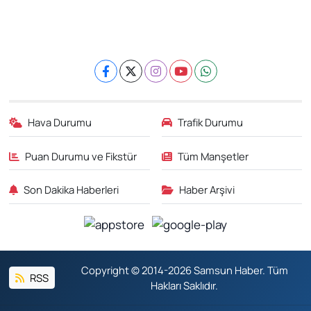
Hava Durumu
Trafik Durumu
Puan Durumu ve Fikstür
Tüm Manşetler
Son Dakika Haberleri
Haber Arşivi
Copyright © 2014-2026 Samsun Haber. Tüm
RSS
Hakları Saklıdır.