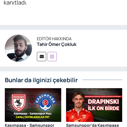
kanıtladı.
EDITÖR HAKKINDA
Tahir Ömer Çokluk
Bunlar da ilginizi çekebilir
Kasımpaşa - Samsunspor
Samsunspor'da Kasımpaşa