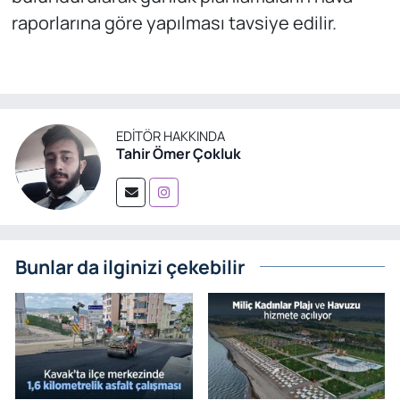
raporlarına göre yapılması tavsiye edilir.
EDITÖR HAKKINDA
Tahir Ömer Çokluk
Bunlar da ilginizi çekebilir