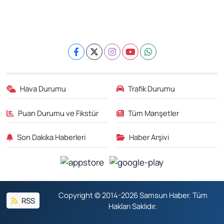
Hava Durumu
Trafik Durumu
Puan Durumu ve Fikstür
Tüm Manşetler
Son Dakika Haberleri
Haber Arşivi
Copyright © 2014-2026 Samsun Haber. Tüm
RSS
Hakları Saklıdır.