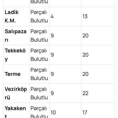
Bulutlu
Ladik
Parçalı
4
13
K.M.
Bulutlu
Salıpaza
Parçalı
9
20
rı
Bulutlu
Tekkekö
Parçalı
9
20
y
Bulutlu
Parçalı
Terme
9
20
Bulutlu
Vezirköp
Parçalı
9
22
rü
Bulutlu
Yakaken
Parçalı
10
17
t
Bulutlu