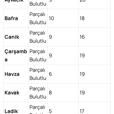
Bulutlu
Parçalı
Bafra
10
18
Bulutlu
Parçalı
Canik
9
16
Bulutlu
Çarşamb
Parçalı
9
19
a
Bulutlu
Parçalı
Havza
6
19
Bulutlu
Parçalı
Kavak
8
19
Bulutlu
Parçalı
Ladik
5
17