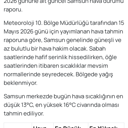
2026 gününe ait güncel Samsun hava durumu
raporu.
Meteoroloji 10. Bölge Müdürlüğü tarafından 15
Mayıs 2026 günü için yayımlanan hava tahmin
raporuna göre, Samsun genelinde güneşli ve
az bulutlu bir hava hakim olacak. Sabah
saatlerinde hafif serinlik hissedilirken, öğle
saatlerinden itibaren sıcaklıklar mevsim
normallerinde seyredecek. Bölgede yağış
beklenmiyor.
Samsun merkezde bugün hava sıcaklığının en
düşük 13°C, en yüksek 16°C civarında olması
tahmin ediliyor.