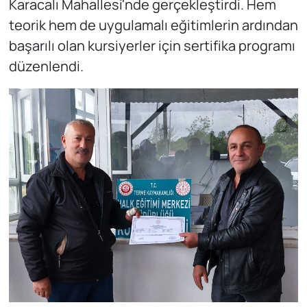
Karacalı Mahallesi'nde gerçekleştirdi. Hem
teorik hem de uygulamalı eğitimlerin ardından
başarılı olan kursiyerler için sertifika programı
düzenlendi.