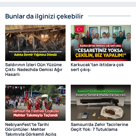
Bunlar da ilginizi çekebilir
Saldırının İzleri Gün Yüzüne
Karkucak'tan iktidara çok
Çıktı: Nadezhda Gemisi Ağır
sert çıkış:
Hasarlı
NebiyanFest’te Tarihi
Samsun’da Zehir Tacirlerine
Görüntüler: Mehter
Geçit Yok: 7 Tutuklama
Takımıyla Görkemli Açılış