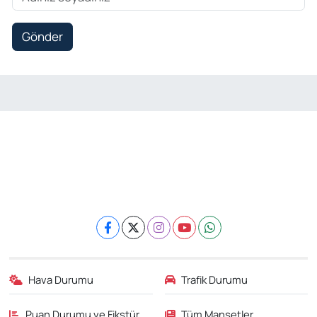
Gönder
Hava Durumu
Trafik Durumu
Puan Durumu ve Fikstür
Tüm Manşetler