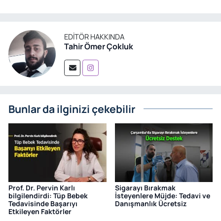
EDITÖR HAKKINDA
Tahir Ömer Çokluk
Bunlar da ilginizi çekebilir
Prof. Dr. Pervin Karlı
Sigarayı Bırakmak
bilgilendirdi: Tüp Bebek
İsteyenlere Müjde: Tedavi ve
Tedavisinde Başarıyı
Danışmanlık Ücretsiz
Etkileyen Faktörler