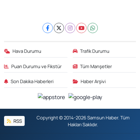
Hava Durumu
Trafik Durumu
Puan Durumu ve Fikstür
Tüm Manşetler
Son Dakika Haberleri
Haber Arşivi
Copyright © 2014-2026 Samsun Haber. Tüm
RSS
Hakları Saklıdır.