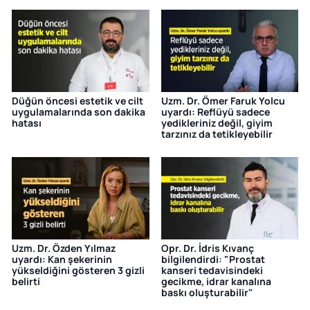
Düğün öncesi estetik ve cilt
Uzm. Dr. Ömer Faruk Yolcu
uygulamalarında son dakika
uyardı: Reflüyü sadece
hatası
yedikleriniz değil, giyim
tarzınız da tetikleyebilir
Uzm. Dr. Özden Yılmaz
Opr. Dr. İdris Kıvanç
uyardı: Kan şekerinin
bilgilendirdi: "Prostat
yükseldiğini gösteren 3 gizli
kanseri tedavisindeki
belirti
gecikme, idrar kanalına
baskı oluşturabilir"