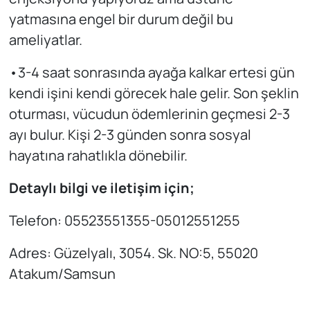
yatmasına engel bir durum değil bu
ameliyatlar.
•3-4 saat sonrasında ayağa kalkar ertesi gün
kendi işini kendi görecek hale gelir. Son şeklin
oturması, vücudun ödemlerinin geçmesi 2-3
ayı bulur. Kişi 2-3 günden sonra sosyal
hayatına rahatlıkla dönebilir.
Detaylı bilgi ve iletişim için;
Telefon: 05523551355-05012551255
Adres: Güzelyalı, 3054. Sk. NO:5, 55020
Atakum/Samsun