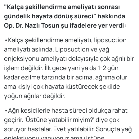
"Kalça şekillendirme ameliyatı sonrası
gündelik hayata dönüş süreci" hakkında
Op. Dr. Nazlı Tosun şu ifadelere yer verdi:
•Kalça şekillendirme ameliyatı, liposuction
ameliyatı aslında. Liposuction ve yağ
enjeksiyonu ameliyatı dolayısıyla çok ağrılı bir
işlem değildir. İlk gece yani ya da 1-2 gün
kadar ezilme tarzında bir acıma, ağrıma olur
ama kişiyi çok hayata küstürecek şekilde
yoğun ağrılar değildir.
•Ağrı kesicilerle hasta süreci oldukça rahat
geçirir. 'Üstüne yatabilir miyim?' diye çok
soruyor hastalar. Evet yatılabilir. Sonuçta yağ
enjeksiyonu yapıyoruz ama üstüne