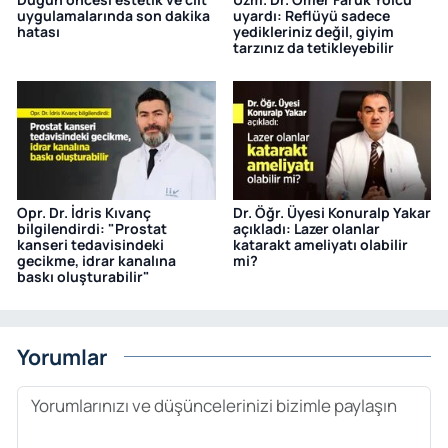
uygulamalarında son dakika
uyardı: Reflüyü sadece
hatası
yedikleriniz değil, giyim
tarzınız da tetikleyebilir
Opr. Dr. İdris Kıvanç
Dr. Öğr. Üyesi Konuralp Yakar
bilgilendirdi: "Prostat
açıkladı: Lazer olanlar
kanseri tedavisindeki
katarakt ameliyatı olabilir
gecikme, idrar kanalına
mi?
baskı oluşturabilir"
Yorumlar