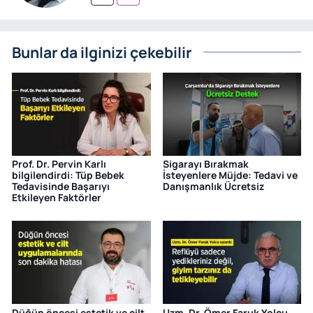
Bunlar da ilginizi çekebilir
Prof. Dr. Pervin Karlı
Sigarayı Bırakmak
bilgilendirdi: Tüp Bebek
İsteyenlere Müjde: Tedavi ve
Tedavisinde Başarıyı
Danışmanlık Ücretsiz
Etkileyen Faktörler
Düğün öncesi estetik ve cilt
Uzm. Dr. Ömer Faruk Yolcu