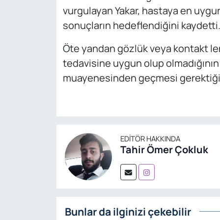
vurgulayan Yakar, hastaya en uygun
sonuçların hedeflendiğini kaydetti
Öte yandan gözlük veya kontakt len
tedavisine uygun olup olmadığının 
muayenesinden geçmesi gerektiği i
EDITÖR HAKKINDA
Tahir Ömer Çokluk
Bunlar da ilginizi çekebilir