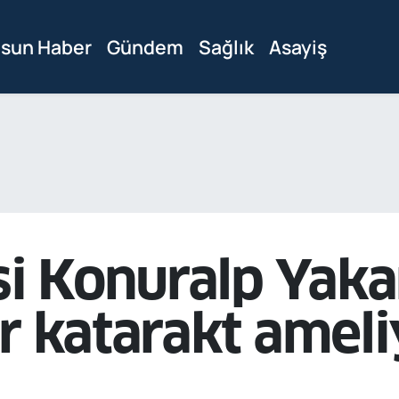
sun Haber
Gündem
Sağlık
Asayiş
si Konuralp Yakar
r katarakt ameliy