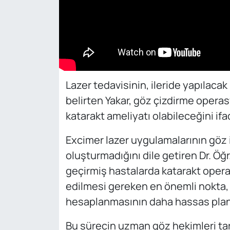
Lazer tedavisinin, ileride yapılaca
belirten Yakar, göz çizdirme operas
katarakt ameliyatı olabileceğini ifad
Excimer lazer uygulamalarının göz iç
oluşturmadığını dile getiren Dr. Öğr
geçirmiş hastalarda katarakt opera
edilmesi gereken en önemli nokta, 
hesaplanmasının daha hassas planl
Bu sürecin uzman göz hekimleri tara