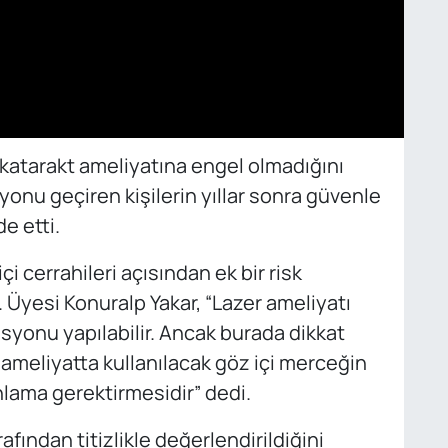
k katarakt ameliyatına engel olmadığını
yonu geçiren kişilerin yıllar sonra güvenle
e etti.
i cerrahileri açısından ek bir risk
. Üyesi Konuralp Yakar, “Lazer ameliyatı
syonu yapılabilir. Ancak burada dikkat
ameliyatta kullanılacak göz içi merceğin
ama gerektirmesidir” dedi.
fından titizlikle değerlendirildiğini