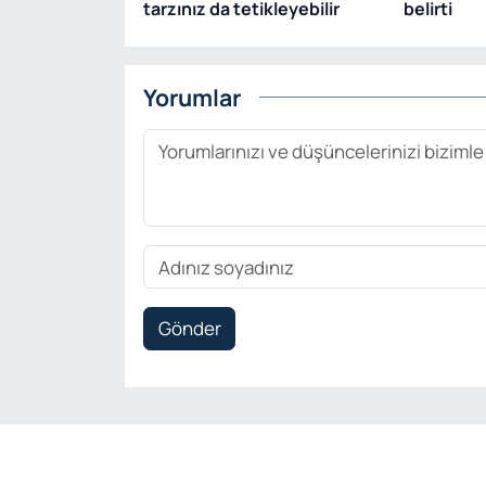
tarzınız da tetikleyebilir
belirti
Yorumlar
Gönder