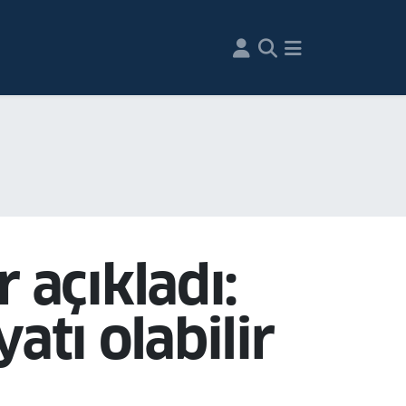
 açıkladı:
atı olabilir