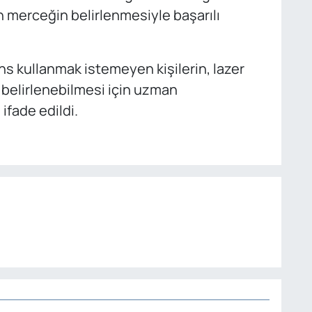
 merceğin belirlenmesiyle başarılı
.
s kullanmak istemeyen kişilerin, lazer
belirlenebilmesi için uzman
fade edildi.