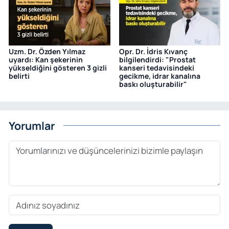
Uzm. Dr. Özden Yılmaz
Opr. Dr. İdris Kıvanç
uyardı: Kan şekerinin
bilgilendirdi: "Prostat
yükseldiğini gösteren 3 gizli
kanseri tedavisindeki
belirti
gecikme, idrar kanalına
baskı oluşturabilir"
Yorumlar