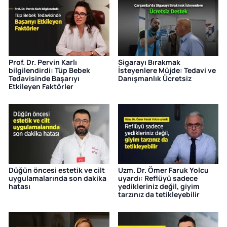
Prof. Dr. Pervin Karlı
Sigarayı Bırakmak
bilgilendirdi: Tüp Bebek
İsteyenlere Müjde: Tedavi ve
Tedavisinde Başarıyı
Danışmanlık Ücretsiz
Etkileyen Faktörler
Düğün öncesi estetik ve cilt
Uzm. Dr. Ömer Faruk Yolcu
uygulamalarında son dakika
uyardı: Reflüyü sadece
hatası
yedikleriniz değil, giyim
tarzınız da tetikleyebilir