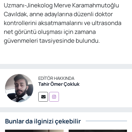
Uzmanı-Jinekolog Merve Karamahmutoğlu
Cavıldak, anne adaylarına düzenli doktor
kontrollerini aksatmamalarını ve ultrasonda
net görüntü oluşması için zamana
güvenmeleri tavsiyesinde bulundu.
EDITÖR HAKKINDA
Tahir Ömer Çokluk
Bunlar da ilginizi çekebilir