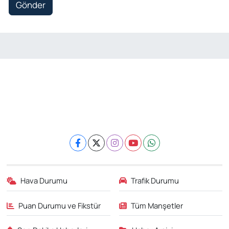
Gönder
Hava Durumu
Trafik Durumu
Puan Durumu ve Fikstür
Tüm Manşetler