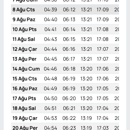
8 Ağu Cts
04:39
06:12
13:21
17:09
20:20
9 Ağu Paz
04:40
06:13
13:21
17:09
20:19
10 Ağu Pts
04:41
06:14
13:21
17:08
20:18
11 Ağu Sal
04:43
06:15
13:21
17:08
20:17
12 Ağu Çar
04:44
06:16
13:21
17:07
20:16
13 Ağu Per
04:45
06:17
13:21
17:07
20:14
14 Ağu Cum
04:46
06:18
13:20
17:06
20:13
15 Ağu Cts
04:48
06:19
13:20
17:06
20:12
16 Ağu Paz
04:49
06:19
13:20
17:05
20:11
17 Ağu Pts
04:50
06:20
13:20
17:05
20:09
18 Ağu Sal
04:51
06:21
13:20
17:04
20:08
19 Ağu Çar
04:53
06:22
13:19
17:04
20:07
20 Ağu Per
04:54
06:23
13:19
17:03
20:05