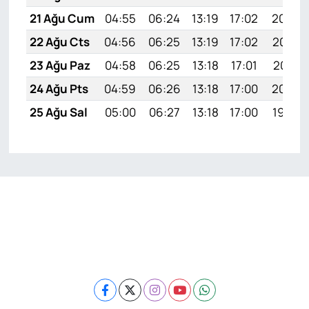
21 Ağu Cum
04:55
06:24
13:19
17:02
20:04
22 Ağu Cts
04:56
06:25
13:19
17:02
20:03
23 Ağu Paz
04:58
06:25
13:18
17:01
20:01
24 Ağu Pts
04:59
06:26
13:18
17:00
20:00
25 Ağu Sal
05:00
06:27
13:18
17:00
19:58