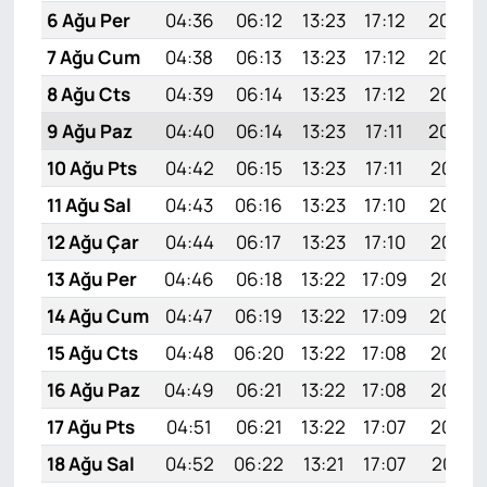
6 Ağu Per
04:36
06:12
13:23
17:12
20:25
7 Ağu Cum
04:38
06:13
13:23
17:12
20:24
8 Ağu Cts
04:39
06:14
13:23
17:12
20:23
9 Ağu Paz
04:40
06:14
13:23
17:11
20:22
10 Ağu Pts
04:42
06:15
13:23
17:11
20:21
11 Ağu Sal
04:43
06:16
13:23
17:10
20:19
12 Ağu Çar
04:44
06:17
13:23
17:10
20:18
13 Ağu Per
04:46
06:18
13:22
17:09
20:17
14 Ağu Cum
04:47
06:19
13:22
17:09
20:16
15 Ağu Cts
04:48
06:20
13:22
17:08
20:14
16 Ağu Paz
04:49
06:21
13:22
17:08
20:13
17 Ağu Pts
04:51
06:21
13:22
17:07
20:12
18 Ağu Sal
04:52
06:22
13:21
17:07
20:11