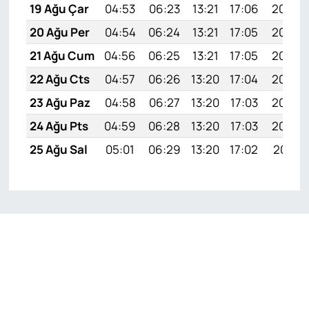
19 Ağu Çar
04:53
06:23
13:21
17:06
20:09
20 Ağu Per
04:54
06:24
13:21
17:05
20:08
21 Ağu Cum
04:56
06:25
13:21
17:05
20:06
22 Ağu Cts
04:57
06:26
13:20
17:04
20:05
23 Ağu Paz
04:58
06:27
13:20
17:03
20:04
24 Ağu Pts
04:59
06:28
13:20
17:03
20:02
25 Ağu Sal
05:01
06:29
13:20
17:02
20:01