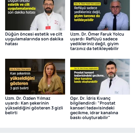
Düğün öncesi estetik ve cilt
Uzm. Dr. Ömer Faruk Yolcu
uygulamalarında son dakika
uyardı: Reflüyü sadece
hatası
yedikleriniz değil, giyim
tarzınız da tetikleyebilir
Uzm. Dr. Özden Yılmaz
Opr. Dr. İdris Kıvanç
uyardı: Kan şekerinin
bilgilendirdi: "Prostat
yükseldiğini gösteren 3 gizli
kanseri tedavisindeki
belirti
gecikme, idrar kanalına
baskı oluşturabilir"