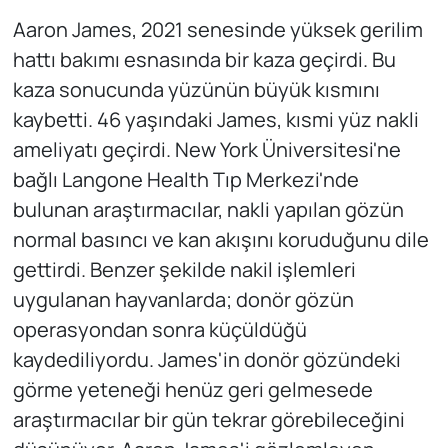
Aaron James, 2021 senesinde yüksek gerilim
hattı bakımı esnasında bir kaza geçirdi. Bu
kaza sonucunda yüzünün büyük kısmını
kaybetti. 46 yaşındaki James, kısmi yüz nakli
ameliyatı geçirdi. New York Üniversitesi'ne
bağlı Langone Health Tıp Merkezi'nde
bulunan araştırmacılar, nakli yapılan gözün
normal basıncı ve kan akışını koruduğunu dile
gettirdi. Benzer şekilde nakil işlemleri
uygulanan hayvanlarda; donör gözün
operasyondan sonra küçüldüğü
kaydediliyordu. James'in donör gözündeki
görme yeteneği henüz geri gelmesede
araştırmacılar bir gün tekrar görebileceğini