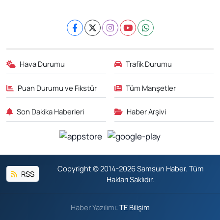
Hava Durumu
Trafik Durumu
Puan Durumu ve Fikstür
Tüm Manşetler
Son Dakika Haberleri
Haber Arşivi
Copyright © 2014-2026 Samsun Haber. Tüm
RSS
Hakları Saklıdır.
Haber Yazılımı:
TE Bilişim