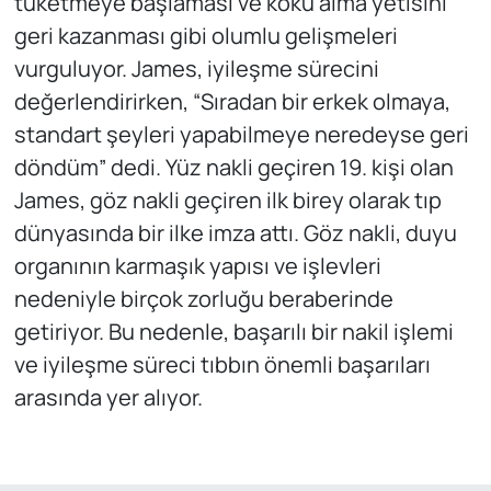
tüketmeye başlaması ve koku alma yetisini
geri kazanması gibi olumlu gelişmeleri
vurguluyor. James, iyileşme sürecini
değerlendirirken, “Sıradan bir erkek olmaya,
standart şeyleri yapabilmeye neredeyse geri
döndüm” dedi. Yüz nakli geçiren 19. kişi olan
James, göz nakli geçiren ilk birey olarak tıp
dünyasında bir ilke imza attı. Göz nakli, duyu
organının karmaşık yapısı ve işlevleri
nedeniyle birçok zorluğu beraberinde
getiriyor. Bu nedenle, başarılı bir nakil işlemi
ve iyileşme süreci tıbbın önemli başarıları
arasında yer alıyor.