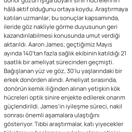
donör gözün ışığa duyarlı sinir hücrelerinin
hâlâ aktif olduğunu ortaya koydu. Araştırmaya
katılan uzmanlar; bu sonuçlar kapsamında,
ileride göz nakliyle görme duyusunun geri
kazandırılabilmesi konusunda umut verdiği
aktarıldı. Aaron James; geçtiğimiz Mayıs
ayında 140'tan fazla sağlık ekibinin katıldığı 21
saatlik bir ameliyat sürecinden geçmişti.
Bağışlanan yüz ve göz, 30'lu yaşlarındaki bir
erkek donörden alındı. Ameliyat sırasında,
donörün kemik iliğinden alınan yetişkin kök
hücreleri optik sinire enjekte edilerek onarım
güçlendirildi. James’in iyileşme süreci, nakil
sonrası önemli aşamalara ulaştığını
gösteriyor. Tıbbi araştırmalar, katı yiyecekler