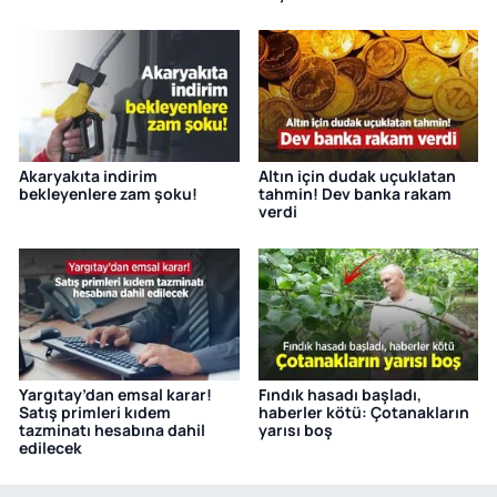
Akaryakıta indirim
Altın için dudak uçuklatan
bekleyenlere zam şoku!
tahmin! Dev banka rakam
verdi
Yargıtay’dan emsal karar!
Fındık hasadı başladı,
Satış primleri kıdem
haberler kötü: Çotanakların
tazminatı hesabına dahil
yarısı boş
edilecek