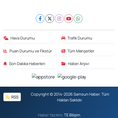
Hava Durumu
Trafik Durumu
Puan Durumu ve Fikstür
Tüm Manşetler
Son Dakika Haberleri
Haber Arşivi
Copyright © 2014-2026 Samsun Haber. Tüm
RSS
Hakları Saklıdır.
Haber Yazılımı:
TE Bilişim