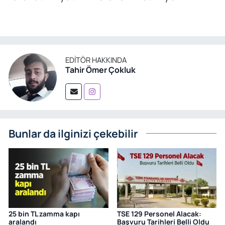
EDITÖR HAKKINDA
Tahir Ömer Çokluk
Bunlar da ilginizi çekebilir
25 bin TL zamma kapı
TSE 129 Personel Alacak:
aralandı
Başvuru Tarihleri Belli Oldu