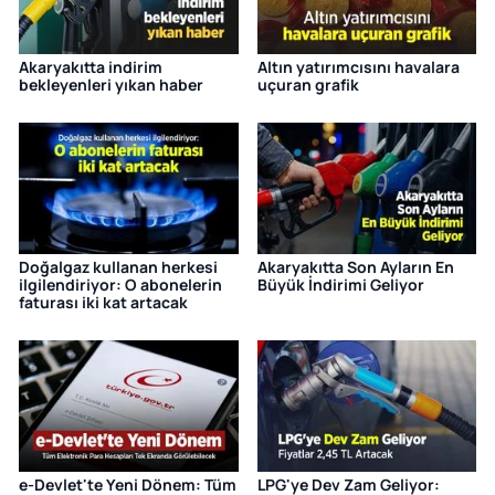
Akaryakıtta indirim
Altın yatırımcısını havalara
bekleyenleri yıkan haber
uçuran grafik
Doğalgaz kullanan herkesi
Akaryakıtta Son Ayların En
ilgilendiriyor: O abonelerin
Büyük İndirimi Geliyor
faturası iki kat artacak
e-Devlet'te Yeni Dönem: Tüm
LPG'ye Dev Zam Geliyor: