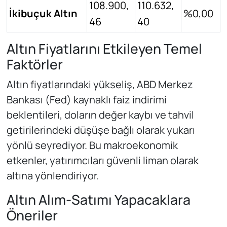
108.900,
110.632,
İkibuçuk Altın
%0,00
46
40
Altın Fiyatlarını Etkileyen Temel
Faktörler
Altın fiyatlarındaki yükseliş, ABD Merkez
Bankası (Fed) kaynaklı faiz indirimi
beklentileri, doların değer kaybı ve tahvil
getirilerindeki düşüşe bağlı olarak yukarı
yönlü seyrediyor. Bu makroekonomik
etkenler, yatırımcıları güvenli liman olarak
altına yönlendiriyor.
Altın Alım-Satımı Yapacaklara
Öneriler