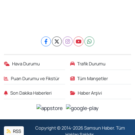
Hava Durumu
Trafik Durumu
Puan Durumu ve Fikstür
Tüm Manşetler
Son Dakika Haberleri
Haber Arşivi
Copyright © 2014-2026 Samsun Haber. Tüm
RSS
Hakları Saklıdır.