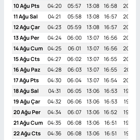
10 Ağu Pts
04:20
05:57
13:08
16:58
20:09
11 Ağu Sal
04:21
05:58
13:08
16:57
20:08
12 Ağu Çar
04:23
05:59
13:08
16:57
20:06
13 Ağu Per
04:24
06:00
13:07
16:56
20:05
14 Ağu Cum
04:25
06:01
13:07
16:56
20:04
15 Ağu Cts
04:27
06:02
13:07
16:55
20:02
16 Ağu Paz
04:28
06:03
13:07
16:55
20:01
17 Ağu Pts
04:30
06:04
13:07
16:54
20:00
18 Ağu Sal
04:31
06:05
13:06
16:53
19:58
19 Ağu Çar
04:32
06:06
13:06
16:53
19:57
20 Ağu Per
04:34
06:07
13:06
16:52
19:56
21 Ağu Cum
04:35
06:08
13:06
16:51
19:54
22 Ağu Cts
04:36
06:08
13:06
16:51
19:53