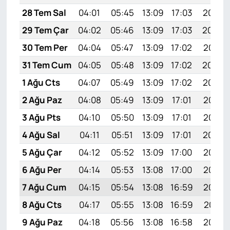
28 Tem Sal
04:01
05:45
13:09
17:03
20:23
29 Tem Çar
04:02
05:46
13:09
17:03
20:22
30 Tem Per
04:04
05:47
13:09
17:02
20:21
31 Tem Cum
04:05
05:48
13:09
17:02
20:20
1 Ağu Cts
04:07
05:49
13:09
17:02
20:19
2 Ağu Paz
04:08
05:49
13:09
17:01
20:18
3 Ağu Pts
04:10
05:50
13:09
17:01
20:17
4 Ağu Sal
04:11
05:51
13:09
17:01
20:16
5 Ağu Çar
04:12
05:52
13:09
17:00
20:15
6 Ağu Per
04:14
05:53
13:08
17:00
20:14
7 Ağu Cum
04:15
05:54
13:08
16:59
20:13
8 Ağu Cts
04:17
05:55
13:08
16:59
20:11
9 Ağu Paz
04:18
05:56
13:08
16:58
20:10