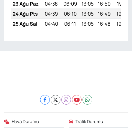
23 Ağu Paz
04:38
06:09
13:05
16:50
19:51
24 Ağu Pts
04:39
06:10
13:05
16:49
19:50
25 Ağu Sal
04:40
06:11
13:05
16:48
19:48
Hava Durumu
Trafik Durumu