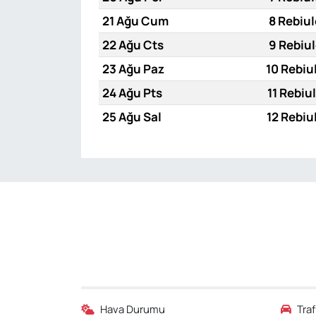
21 Ağu Cum
8 Rebiul
22 Ağu Cts
9 Rebiul
23 Ağu Paz
10 Rebiu
24 Ağu Pts
11 Rebiu
25 Ağu Sal
12 Rebiu
Hava Durumu
Tra