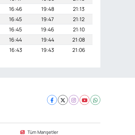
16:46
19:48
21:13
16:45
19:47
21:12
16:45
19:46
21:10
16:44
19:44
21:08
16:43
19:43
21:06
Tüm Manşetler