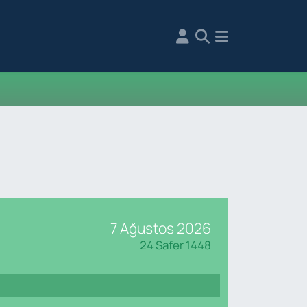
7 Ağustos 2026
24 Safer 1448