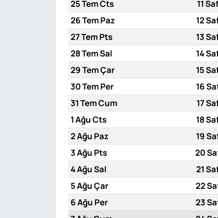
25 Tem Cts
11 Sa
26 Tem Paz
12 Sa
27 Tem Pts
13 Sa
28 Tem Sal
14 Sa
29 Tem Çar
15 Sa
30 Tem Per
16 Sa
31 Tem Cum
17 Sa
1 Ağu Cts
18 Sa
2 Ağu Paz
19 Sa
3 Ağu Pts
20 Sa
4 Ağu Sal
21 Sa
5 Ağu Çar
22 Sa
6 Ağu Per
23 Sa