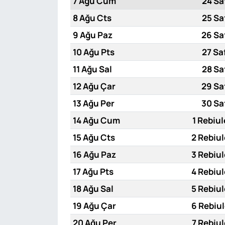
7 Ağu Cum
24 Sa
8 Ağu Cts
25 Sa
9 Ağu Paz
26 Sa
10 Ağu Pts
27 Sa
11 Ağu Sal
28 Sa
12 Ağu Çar
29 Sa
13 Ağu Per
30 Sa
14 Ağu Cum
1 Rebiul
15 Ağu Cts
2 Rebiul
16 Ağu Paz
3 Rebiul
17 Ağu Pts
4 Rebiul
18 Ağu Sal
5 Rebiul
19 Ağu Çar
6 Rebiul
20 Ağu Per
7 Rebiul