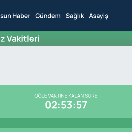
sun Haber
Gündem
Sağlık
Asayiş
 Vakitleri
ÖĞLE VAKTINE KALAN SÜRE
02:53:57