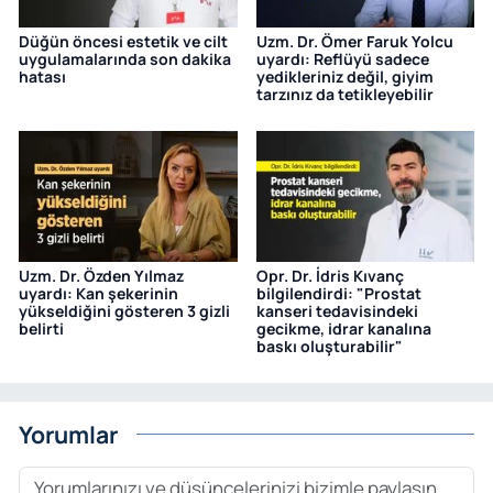
Düğün öncesi estetik ve cilt
Uzm. Dr. Ömer Faruk Yolcu
uygulamalarında son dakika
uyardı: Reflüyü sadece
hatası
yedikleriniz değil, giyim
tarzınız da tetikleyebilir
Uzm. Dr. Özden Yılmaz
Opr. Dr. İdris Kıvanç
uyardı: Kan şekerinin
bilgilendirdi: "Prostat
yükseldiğini gösteren 3 gizli
kanseri tedavisindeki
belirti
gecikme, idrar kanalına
baskı oluşturabilir"
Yorumlar