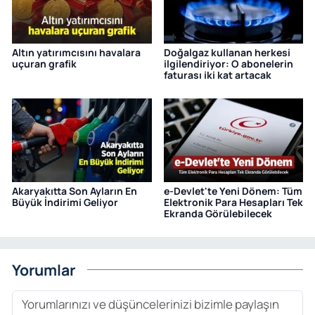
Altın yatırımcısını havalara
Doğalgaz kullanan herkesi
uçuran grafik
ilgilendiriyor: O abonelerin
faturası iki kat artacak
Akaryakıtta Son Ayların En
e-Devlet'te Yeni Dönem: Tüm
Büyük İndirimi Geliyor
Elektronik Para Hesapları Tek
Ekranda Görülebilecek
Yorumlar