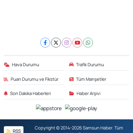
Hava Durumu
Trafik Durumu
Puan Durumu ve Fikstür
Tüm Manşetler
Son Dakika Haberleri
Haber Arşivi
Copyright © 2014-2026 Samsun Haber. Tüm
RSS