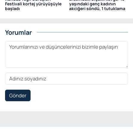
Festivali kortej yürüyüşüyle
yaşındaki genç kadının
başladı
akciğeri söndü, 1 tutuklama
Yorumlar
Gönder