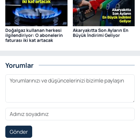
Doğalgaz kullanan herkesi
Akaryakıtta Son Ayların En
ilgilendiriyor: O abonelerin
Büyük İndirimi Geliyor
faturası iki kat artacak
Yorumlar
Gönder