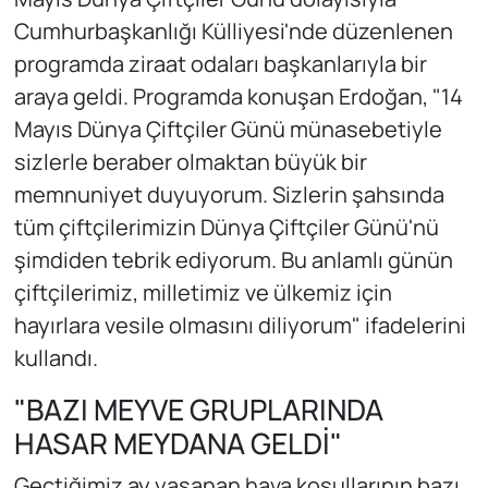
Cumhurbaşkanlığı Külliyesi'nde düzenlenen
programda ziraat odaları başkanlarıyla bir
araya geldi. Programda konuşan Erdoğan, "14
Mayıs Dünya Çiftçiler Günü münasebetiyle
sizlerle beraber olmaktan büyük bir
memnuniyet duyuyorum. Sizlerin şahsında
tüm çiftçilerimizin Dünya Çiftçiler Günü'nü
şimdiden tebrik ediyorum. Bu anlamlı günün
çiftçilerimiz, milletimiz ve ülkemiz için
hayırlara vesile olmasını diliyorum" ifadelerini
kullandı.
"BAZI MEYVE GRUPLARINDA
HASAR MEYDANA GELDİ"
Geçtiğimiz ay yaşanan hava koşullarının bazı