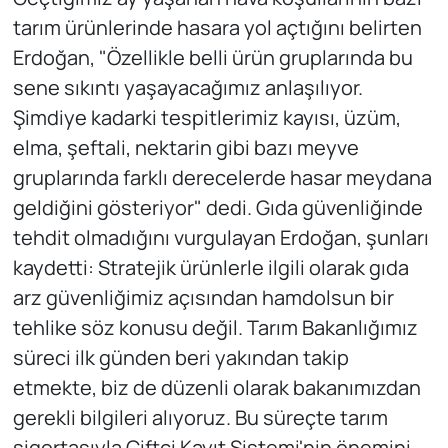
tarım ürünlerinde hasara yol açtığını belirten
Erdoğan, "Özellikle belli ürün gruplarında bu
sene sıkıntı yaşayacağımız anlaşılıyor.
Şimdiye kadarki tespitlerimiz kayısı, üzüm,
elma, şeftali, nektarin gibi bazı meyve
gruplarında farklı derecelerde hasar meydana
geldiğini gösteriyor" dedi. Gıda güvenliğinde
tehdit olmadığını vurgulayan Erdoğan, şunları
kaydetti: Stratejik ürünlerle ilgili olarak gıda
arz güvenliğimiz açısından hamdolsun bir
tehlike söz konusu değil. Tarım Bakanlığımız
süreci ilk günden beri yakından takip
etmekte, biz de düzenli olarak bakanımızdan
gerekli bilgileri alıyoruz. Bu süreçte tarım
sigortasıyla Çiftçi Kayıt Sistemi'nin önemini