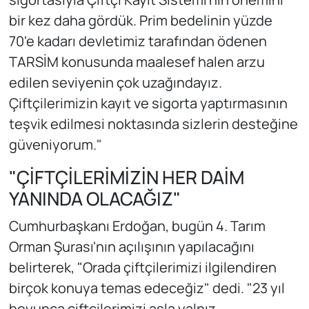
bir kez daha gördük. Prim bedelinin yüzde
70'e kadarı devletimiz tarafından ödenen
TARSİM konusunda maalesef halen arzu
edilen seviyenin çok uzağındayız.
Çiftçilerimizin kayıt ve sigorta yaptırmasının
teşvik edilmesi noktasında sizlerin desteğine
güveniyorum."
"ÇİFTÇİLERİMİZİN HER DAİM
YANINDA OLACAĞIZ"
Cumhurbaşkanı Erdoğan, bugün 4. Tarım
Orman Şurası'nın açılışının yapılacağını
belirterek, "Orada çiftçilerimizi ilgilendiren
birçok konuya temas edeceğiz" dedi. "23 yıl
boyunca çiftçilerimizi asla yalnız