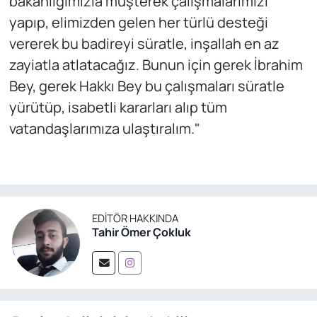
bakanlığımızla müşterek çalışmalarımızı
yapıp, elimizden gelen her türlü desteği
vererek bu badireyi süratle, inşallah en az
zayiatla atlatacağız. Bunun için gerek İbrahim
Bey, gerek Hakkı Bey bu çalışmaları süratle
yürütüp, isabetli kararları alıp tüm
vatandaşlarımıza ulaştıralım."
EDITÖR HAKKINDA
Tahir Ömer Çokluk