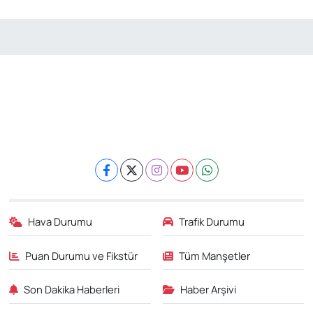
Hava Durumu
Trafik Durumu
Puan Durumu ve Fikstür
Tüm Manşetler
Son Dakika Haberleri
Haber Arşivi