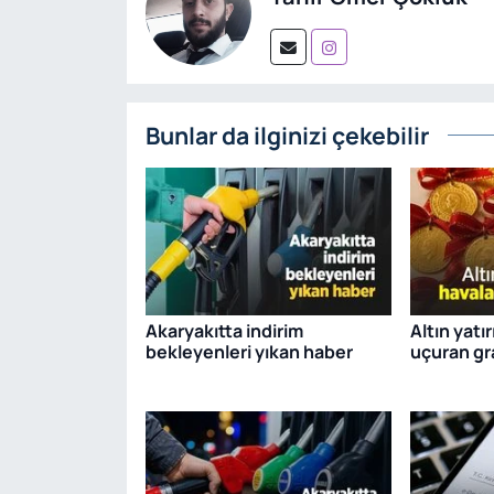
Bunlar da ilginizi çekebilir
Akaryakıtta indirim
Altın yatı
bekleyenleri yıkan haber
uçuran gr