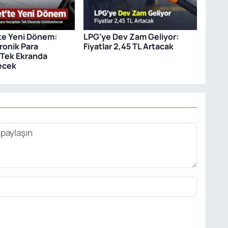
te Yeni Dönem:
LPG'ye Dev Zam Geliyor:
ronik Para
Fiyatlar 2,45 TL Artacak
 Tek Ekranda
ecek