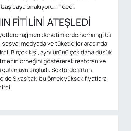
 baş başa bırakıyorum" dedi.
N FİTİLİNİ ATEŞLEDİ
ayetlere rağmen denetimlerde herhangi bir
sosyal medyada ve tüketiciler arasında
rdi. Birçok kişi, aynı ürünü çok daha düşük
letmenin örneğini göstererek restoran ve
 sorgulamaya başladı. Sektörde artan
e de Sivas'taki bu örnek yüksek fiyatlara
irdi.