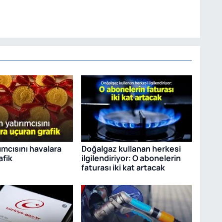
rımcısını havalara
Doğalgaz kullanan herkesi
afik
ilgilendiriyor: O abonelerin
faturası iki kat artacak