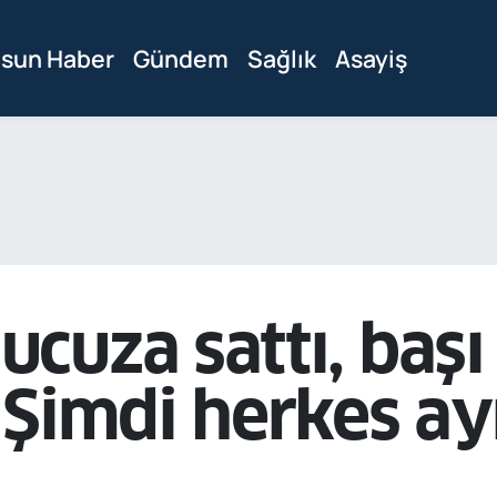
sun Haber
Gündem
Sağlık
Asayiş
cuza sattı, başı
 Şimdi herkes ay