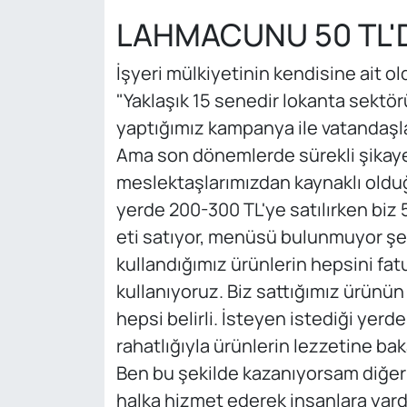
LAHMACUNU 50 TL'
İşyeri mülkiyetinin kendisine ait o
"Yaklaşık 15 senedir lokanta sekt
yaptığımız kampanya ile vatandaşla
Ama son dönemlerde sürekli şikayet
meslektaşlarımızdan kaynaklı old
yerde 200-300 TL'ye satılırken biz 
eti satıyor, menüsü bulunmuyor şek
kullandığımız ürünlerin hepsini fatu
kullanıyoruz. Biz sattığımız ürünün 
hepsi belirli. İsteyen istediği yerde
rahatlığıyla ürünlerin lezzetine bak
Ben bu şekilde kazanıyorsam diğerl
halka hizmet ederek insanlara yard