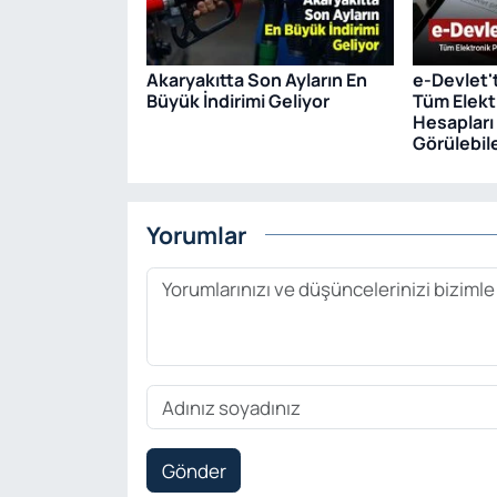
Akaryakıtta Son Ayların En
e-Devlet'
Büyük İndirimi Geliyor
Tüm Elekt
Hesapları
Görülebil
Yorumlar
Gönder