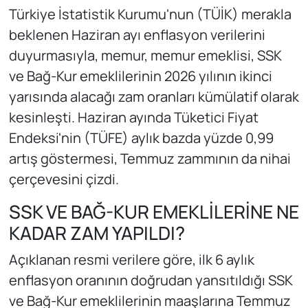
Türkiye İstatistik Kurumu'nun (TÜİK) merakla
beklenen Haziran ayı enflasyon verilerini
duyurmasıyla, memur, memur emeklisi, SSK
ve Bağ-Kur emeklilerinin 2026 yılının ikinci
yarısında alacağı zam oranları kümülatif olarak
kesinleşti. Haziran ayında Tüketici Fiyat
Endeksi'nin (TÜFE) aylık bazda yüzde 0,99
artış göstermesi, Temmuz zammının da nihai
çerçevesini çizdi.
SSK VE BAĞ-KUR EMEKLİLERİNE NE
KADAR ZAM YAPILDI?
Açıklanan resmi verilere göre, ilk 6 aylık
enflasyon oranının doğrudan yansıtıldığı SSK
ve Bağ-Kur emeklilerinin maaşlarına Temmuz