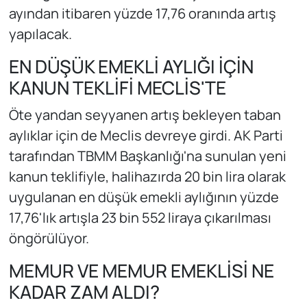
ayından itibaren yüzde 17,76 oranında artış
yapılacak.
EN DÜŞÜK EMEKLİ AYLIĞI İÇİN
KANUN TEKLİFİ MECLİS'TE
Öte yandan seyyanen artış bekleyen taban
aylıklar için de Meclis devreye girdi. AK Parti
tarafından TBMM Başkanlığı'na sunulan yeni
kanun teklifiyle, halihazırda 20 bin lira olarak
uygulanan en düşük emekli aylığının yüzde
17,76'lık artışla 23 bin 552 liraya çıkarılması
öngörülüyor.
MEMUR VE MEMUR EMEKLİSİ NE
KADAR ZAM ALDI?