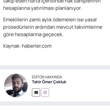
takip eden hafta içerisinde hak sahiplerinin
hesaplarına yatırılması planlanıyor.
Emeklilerin zamlı aylık ödemeleri ise yasal
prosedürlerin ardından mevcut takvimlerine
göre hesaplarına geçecek.
Kaynak: haberler.com
EDITÖR HAKKINDA
Tahir Ömer Çokluk