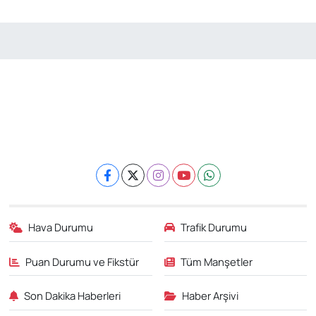
Hava Durumu
Trafik Durumu
Puan Durumu ve Fikstür
Tüm Manşetler
Son Dakika Haberleri
Haber Arşivi