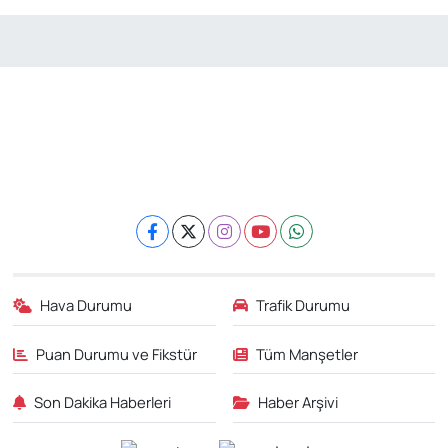
Hava Durumu
Trafik Durumu
Puan Durumu ve Fikstür
Tüm Manşetler
Son Dakika Haberleri
Haber Arşivi