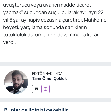
uyuşturucu veya uyarıcı madde ticareti
yapmak" suçundan suçlu bularak ayrı ayrı 22
yıl 6'şar ay hapis cezasına çarptırdı. Mahkeme
heyeti, yargılama sonunda sanıkların
tutukluluk durumlarının devamına da karar
verdi.
EDITÖR HAKKINDA
Tahir Ömer Çokluk
Bunlar da ilginizi çekebilir