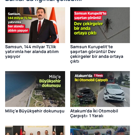
Samsun, 144 milyar TL’lik
Samsun Kurupelit’te
yatırımla her alanda atılım
şaşırtan görüntü! Dev
yaşıyor
çekirgeler bir anda ortaya
çıktı
Miliç'e Büyükşehir dokunuşu
Atakum'da İki Otomobil
Çarpıştı: 1 Yaralı