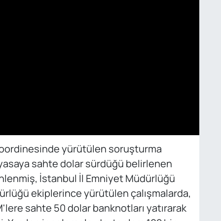
koordinesinde yürütülen soruşturma
iyasaya sahte dolar sürdüğü belirlenen
lenmiş, İstanbul İl Emniyet Müdürlüğü
rlüğü ekiplerince yürütülen çalışmalarda,
M'lere sahte 50 dolar banknotları yatırarak