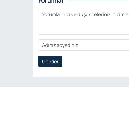
Yorumlar
Gönder