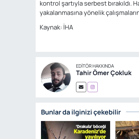
kontrol şartıyla serbest bırakıldı. 
yakalanmasına yönelik çalışmaların 
Kaynak: İHA
EDITÖR HAKKINDA
Tahir Ömer Çokluk
Bunlar da ilginizi çekebilir