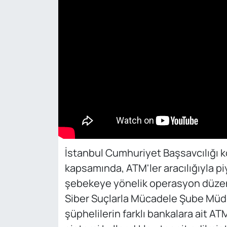
İstanbul Cumhuriyet Başsavcılığı 
kapsamında, ATM'ler aracılığıyla p
şebekeye yönelik operasyon düzen
Siber Suçlarla Mücadele Şube Müdü
şüphelilerin farklı bankalara ait AT