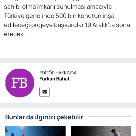
sahibi olma imkanı sunulması amacıyla
Türkiye genelinde 500 bin konutun inşa
edileceği projeye başvurular 19 Aralık'ta sona
erecek.
EDITÖR HAKKINDA
Furkan Bahat
Bunlar da ilginizi çekebilir