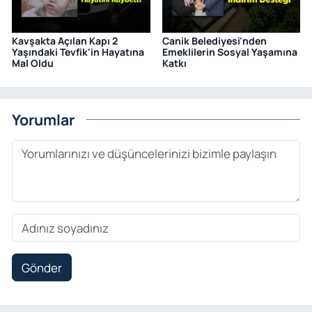
Kavşakta Açılan Kapı 2
Canik Belediyesi'nden
Yaşındaki Tevfik'in Hayatına
Emeklilerin Sosyal Yaşamına
Mal Oldu
Katkı
Yorumlar
Gönder