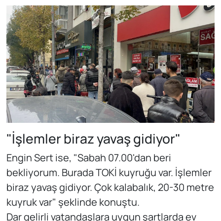
"İşlemler biraz yavaş gidiyor"
Engin Sert ise, "Sabah 07.00'dan beri
bekliyorum. Burada TOKİ kuyruğu var. İşlemler
biraz yavaş gidiyor. Çok kalabalık, 20-30 metre
kuyruk var" şeklinde konuştu.
Dar gelirli vatandaşlara uygun şartlarda ev