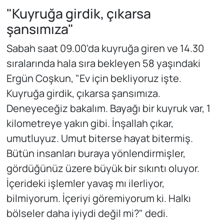
"Kuyruğa girdik, çıkarsa
şansımıza"
Sabah saat 09.00'da kuyruğa giren ve 14.30
sıralarında hala sıra bekleyen 58 yaşındaki
Ergün Coşkun, "Ev için bekliyoruz işte.
Kuyruğa girdik, çıkarsa şansımıza.
Deneyeceğiz bakalım. Bayağı bir kuyruk var, 1
kilometreye yakın gibi. İnşallah çıkar,
umutluyuz. Umut biterse hayat bitermiş.
Bütün insanları buraya yönlendirmişler,
gördüğünüz üzere büyük bir sıkıntı oluyor.
İçerideki işlemler yavaş mı ilerliyor,
bilmiyorum. İçeriyi göremiyorum ki. Halkı
bölseler daha iyiydi değil mi?" dedi.