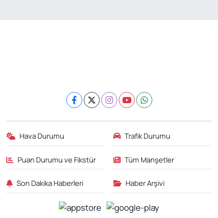
Hava Durumu
Trafik Durumu
Puan Durumu ve Fikstür
Tüm Manşetler
Son Dakika Haberleri
Haber Arşivi