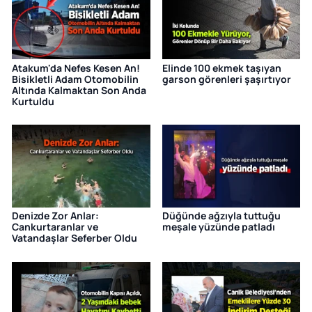
Atakum'da Nefes Kesen An!
Elinde 100 ekmek taşıyan
Bisikletli Adam Otomobilin
garson görenleri şaşırtıyor
Altında Kalmaktan Son Anda
Kurtuldu
Denizde Zor Anlar:
Düğünde ağzıyla tuttuğu
Cankurtaranlar ve
meşale yüzünde patladı
Vatandaşlar Seferber Oldu