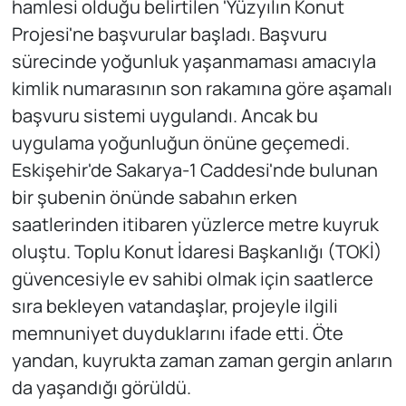
hamlesi olduğu belirtilen 'Yüzyılın Konut
Projesi'ne başvurular başladı. Başvuru
sürecinde yoğunluk yaşanmaması amacıyla
kimlik numarasının son rakamına göre aşamalı
başvuru sistemi uygulandı. Ancak bu
uygulama yoğunluğun önüne geçemedi.
Eskişehir'de Sakarya-1 Caddesi'nde bulunan
bir şubenin önünde sabahın erken
saatlerinden itibaren yüzlerce metre kuyruk
oluştu. Toplu Konut İdaresi Başkanlığı (TOKİ)
güvencesiyle ev sahibi olmak için saatlerce
sıra bekleyen vatandaşlar, projeyle ilgili
memnuniyet duyduklarını ifade etti. Öte
yandan, kuyrukta zaman zaman gergin anların
da yaşandığı görüldü.