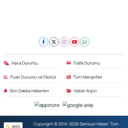
Hava Durumu
Trafik Durumu
Puan Durumu ve Fikstür
Tüm Manşetler
Son Dakika Haberleri
Haber Arşivi
Copyright © 2014-2026 Samsun Haber. Tüm
RSS