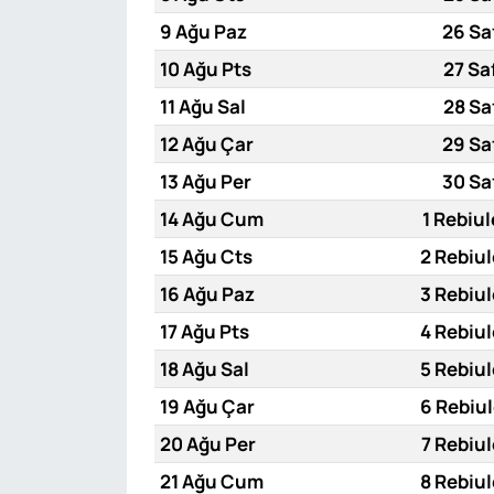
9 Ağu Paz
26 Sa
10 Ağu Pts
27 Sa
11 Ağu Sal
28 Sa
12 Ağu Çar
29 Sa
13 Ağu Per
30 Sa
14 Ağu Cum
1 Rebiul
15 Ağu Cts
2 Rebiul
16 Ağu Paz
3 Rebiul
17 Ağu Pts
4 Rebiul
18 Ağu Sal
5 Rebiul
19 Ağu Çar
6 Rebiul
20 Ağu Per
7 Rebiul
21 Ağu Cum
8 Rebiul