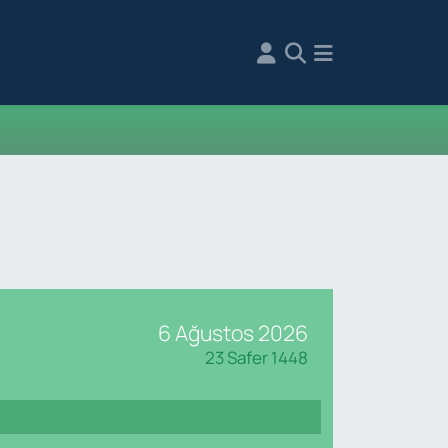
6 Ağustos 2026
23 Safer 1448