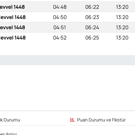
evvel 1448
04:48
06:22
13:20
levvel 1448
04:50
06:23
13:20
levvel 1448
04:51
06:24
13:20
levvel 1448
04:52
06:25
13:20
fik Durumu
Puan Durumu ve Fikstür
er Arşivi