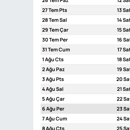
26 Tem Paz
12 Sa
27 Tem Pts
13 Sa
28 Tem Sal
14 Sa
29 Tem Çar
15 Sa
30 Tem Per
16 Sa
31 Tem Cum
17 Sa
1 Ağu Cts
18 Sa
2 Ağu Paz
19 Sa
3 Ağu Pts
20 Sa
4 Ağu Sal
21 Sa
5 Ağu Çar
22 Sa
6 Ağu Per
23 Sa
7 Ağu Cum
24 Sa
8 Ağu Cts
25 Sa