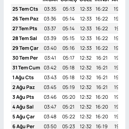
25 Tem Cts
03:35
05:13
12:33
16:22
19:42
26 Tem Paz
03:36
05:14
12:33
16:22
19:42
27 Tem Pts
03:37
05:14
12:33
16:22
19:41
28 Tem Sal
03:39
05:15
12:33
16:22
19:40
29 Tem Çar
03:40
05:16
12:33
16:22
19:39
30 Tem Per
03:41
05:17
12:32
16:21
19:38
31 Tem Cum
03:42
05:18
12:32
16:21
19:37
1 Ağu Cts
03:43
05:18
12:32
16:21
19:36
2 Ağu Paz
03:45
05:19
12:32
16:21
19:35
3 Ağu Pts
03:46
05:20
12:32
16:20
19:34
4 Ağu Sal
03:47
05:21
12:32
16:20
19:33
5 Ağu Çar
03:48
05:22
12:32
16:20
19:32
6 Ağu Per
03:50
05:23
12:32
16:19
19:31