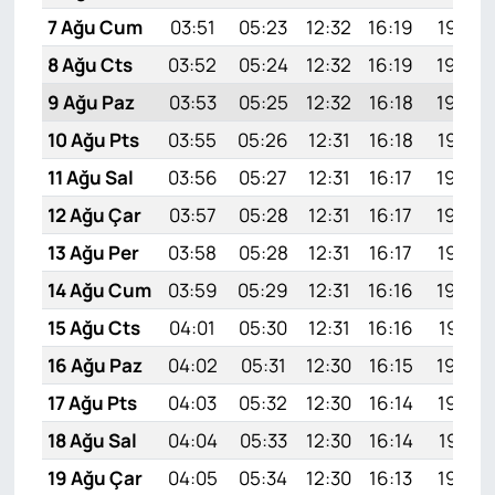
7 Ağu Cum
03:51
05:23
12:32
16:19
19:30
8 Ağu Cts
03:52
05:24
12:32
16:19
19:29
9 Ağu Paz
03:53
05:25
12:32
16:18
19:28
10 Ağu Pts
03:55
05:26
12:31
16:18
19:27
11 Ağu Sal
03:56
05:27
12:31
16:17
19:26
12 Ağu Çar
03:57
05:28
12:31
16:17
19:25
13 Ağu Per
03:58
05:28
12:31
16:17
19:23
14 Ağu Cum
03:59
05:29
12:31
16:16
19:22
15 Ağu Cts
04:01
05:30
12:31
16:16
19:21
16 Ağu Paz
04:02
05:31
12:30
16:15
19:20
17 Ağu Pts
04:03
05:32
12:30
16:14
19:19
18 Ağu Sal
04:04
05:33
12:30
16:14
19:17
19 Ağu Çar
04:05
05:34
12:30
16:13
19:16