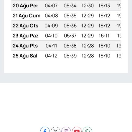
20 Ağu Per
04:07
05:34
12:30
16:13
19:15
21 Ağu Cum
04:08
05:35
12:29
16:12
19:13
22 Ağu Cts
04:09
05:36
12:29
16:12
19:12
23 Ağu Paz
04:10
05:37
12:29
16:11
19:11
24 Ağu Pts
04:11
05:38
12:28
16:10
19:09
25 Ağu Sal
04:12
05:39
12:28
16:10
19:08