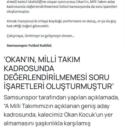
‘OKAN'IN, MİLLİ TAKIM
KADROSUNDA
DEĞERLENDİRİLMEMESİ SORU
İŞARETLERİ OLUŞTURMUŞTUR’
Samsunspor tarafından yapılan açıklamada,
“A Milli Takımımızın açıklanan geniş aday
kadrosunda, kalecimiz Okan Kocuk’un yer
almamasını şaşkınlıkla karşılamış