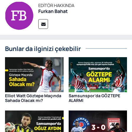
EDITÖR HAKKINDA
Furkan Bahat
Bunlar da ilginizi çekebilir
Elliot Watt Göztepe Maçında
Samsunspor'da GÖZTEPE
Sahada Olacak mı?
ALARMI