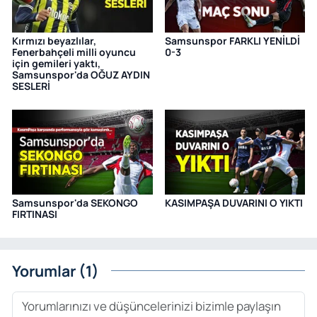
Kırmızı beyazlılar,
Samsunspor FARKLI YENİLDİ
Fenerbahçeli milli oyuncu
0-3
için gemileri yaktı,
Samsunspor'da OĞUZ AYDIN
SESLERİ
Samsunspor'da SEKONGO
KASIMPAŞA DUVARINI O YIKTI
FIRTINASI
Yorumlar (1)