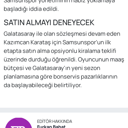
Samsunspor yönetiminin nabız yoklamaya
başladığı iddia edildi.
SATIN ALMAYI DENEYECEK
Galatasaray ile olan sözleşmesi devam eden
Kazımcan Karataş için Samsunspor'un ilk
etapta satın alma opsiyonlu kiralama teklifi
üzerinde durduğu öğrenildi. Oyuncunun maaş
bütçesi ve Galatasaray'ın yeni sezon
planlamasına göre bonservis pazarlıklarının
da başlayabileceği belirtiliyor.
EDITÖR HAKKINDA
Furkan Bahat