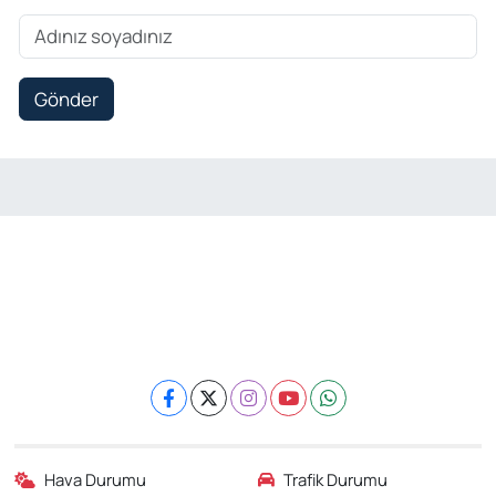
Gönder
Hava Durumu
Trafik Durumu