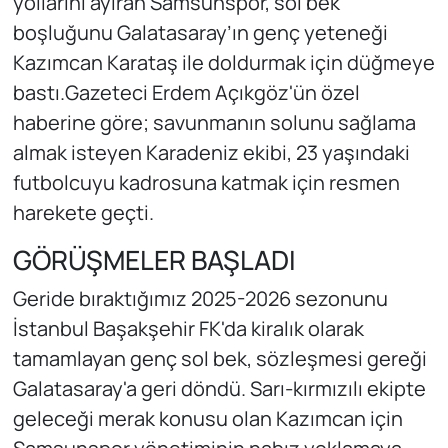
yollarını ayıran Samsunspor, sol bek
boşluğunu Galatasaray’ın genç yeteneği
Kazımcan Karataş ile doldurmak için düğmeye
bastı.Gazeteci Erdem Açıkgöz'ün özel
haberine göre; savunmanın solunu sağlama
almak isteyen Karadeniz ekibi, 23 yaşındaki
futbolcuyu kadrosuna katmak için resmen
harekete geçti.
GÖRÜŞMELER BAŞLADI
Geride bıraktığımız 2025-2026 sezonunu
İstanbul Başakşehir FK'da kiralık olarak
tamamlayan genç sol bek, sözleşmesi gereği
Galatasaray'a geri döndü. Sarı-kırmızılı ekipte
geleceği merak konusu olan Kazımcan için