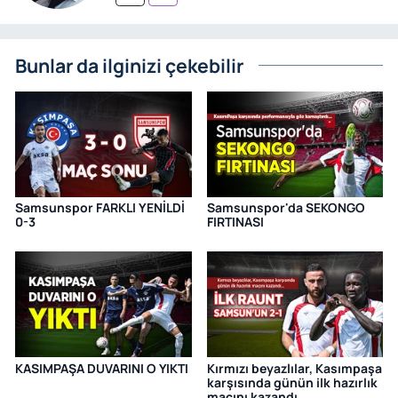
Bunlar da ilginizi çekebilir
Samsunspor FARKLI YENİLDİ
Samsunspor'da SEKONGO
0-3
FIRTINASI
KASIMPAŞA DUVARINI O YIKTI
Kırmızı beyazlılar, Kasımpaşa
karşısında günün ilk hazırlık
maçını kazandı...