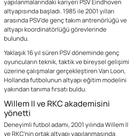
yapılanmalarındaki kariyeri PSV Eindhoven
altyapısında başladı. 1985 ile 2001 yılları
arasında PSV’de genç takım antrenörlüğü ve
altyapı koordinatörlüğü görevlerinde
bulundu.
Yaklaşık 16 yıl süren PSV döneminde genç
oyuncuların teknik, taktik ve bireysel gelişimi
üzerine çalışmalar gerçekleştiren Van Loon,
Hollanda futbolunun altyapı eğitim modelini
yakından tanıma fırsatı buldu.
Willem II ve RKC akademisini
yönetti
Deneyimli futbol adamı, 2001 yılında Willem II
ve RKC’nin ortak altyapı yapılanmasında