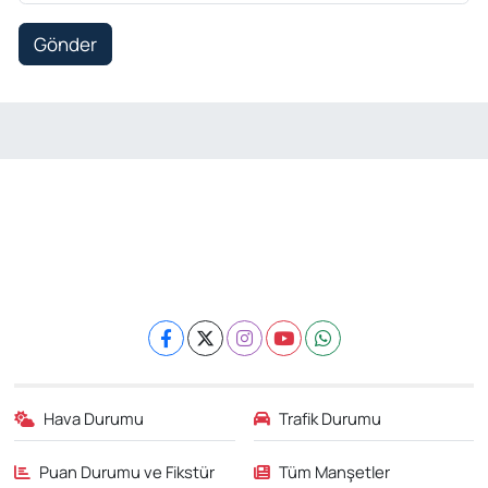
Gönder
Hava Durumu
Trafik Durumu
Puan Durumu ve Fikstür
Tüm Manşetler