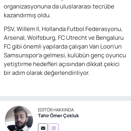
organizasyonuna da uluslararası tecrübe
kazandırmış oldu.
PSV, Willem II, Hollanda Futbol Federasyonu,
Arsenal, Wolfsburg, FC Utrecht ve Bengaluru
FC gibi önemli yapılarda çalışan Van Loon’un
Samsunspor’a gelmesi, kulübün genç oyuncu
yetiştirme hedefleri açısından dikkat çekici
bir adım olarak değerlendiriliyor.
EDITÖR HAKKINDA
Tahir Ömer Çokluk