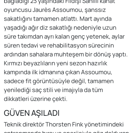
bağladığı 23 yaşındaki Fildişi Sahilli kanat
oyuncusu Jaurès Assoumou, şanssız
sakatlığını tamamen atlattı. Mart ayında
yaşadığı ağır diz sakatlığı nedeniyle uzun
süre takımdan ayrı kalan genç yetenek, aylar
süren tedavi ve rehabilitasyon sürecinin
ardından sahalara muhteşem bir dönüş yaptı.
Kırmızı beyazlıların yeni sezon hazırlık
kampında ilk idmanına çıkan Assoumou,
sadece fit görüntüsüyle değil, tamamen
yenilediği saç stili ve imajıyla da tüm
dikkatleri üzerine çekti.
GÜVEN AŞILADI
Teknik direktör Thorsten Fink yönetimindeki