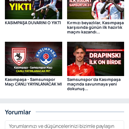
KASIMPAŞA DUVARINI O YIKTI
Kırmızı beyazlılar, Kasımpaşa
karşısında günün ilk hazırlık
maçını kazandı...
Kasımpaşa - Samsunspor
Samsunspor'da Kasımpaşa
Maçı CANLI YAYINLANACAK MI
maçında savunmaya yeni
dokunuş...
Yorumlar