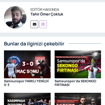
EDITÖR HAKKINDA
Tahir Ömer Çokluk
Bunlar da ilginizi çekebilir
Samsunspor FARKLI YENİLDİ
Samsunspor'da SEKONGO
0-3
FIRTINASI