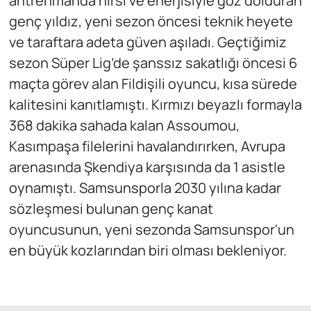
antrenmanda hırsı ve enerjisiyle göz dolduran
genç yıldız, yeni sezon öncesi teknik heyete
ve taraftara adeta güven aşıladı. Geçtiğimiz
sezon Süper Lig’de şanssız sakatlığı öncesi 6
maçta görev alan Fildişili oyuncu, kısa sürede
kalitesini kanıtlamıştı. Kırmızı beyazlı formayla
368 dakika sahada kalan Assoumou,
Kasımpaşa filelerini havalandırırken, Avrupa
arenasında Şkendiya karşısında da 1 asistle
oynamıştı. Samsunsporla 2030 yılına kadar
sözleşmesi bulunan genç kanat
oyuncusunun, yeni sezonda Samsunspor'un
en büyük kozlarından biri olması bekleniyor.