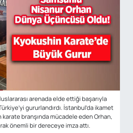
slararası arenada elde ettiği başarıyla
kiye’yi gururlandırdı. İstanbul’da ikamet
hin karate branşında mücadele eden Orhan,
k önemli bir dereceye imza attı.