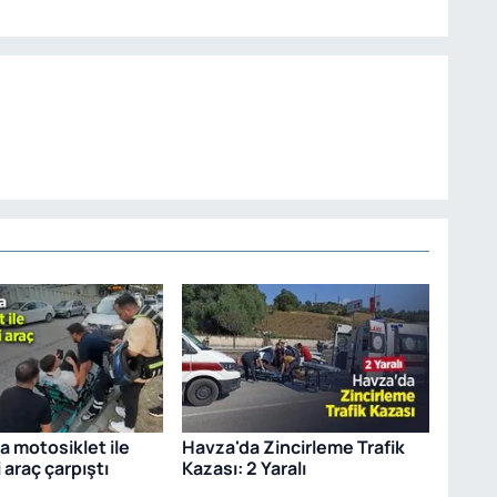
 motosiklet ile
Havza'da Zincirleme Trafik
i araç çarpıştı
Kazası: 2 Yaralı