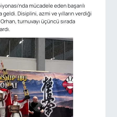
yonası’nda mücadele eden başarılı
 geldi. Disiplini, azmi ve yılların verdiği
 Orhan, turnuvayı üçüncü sırada
rdı.