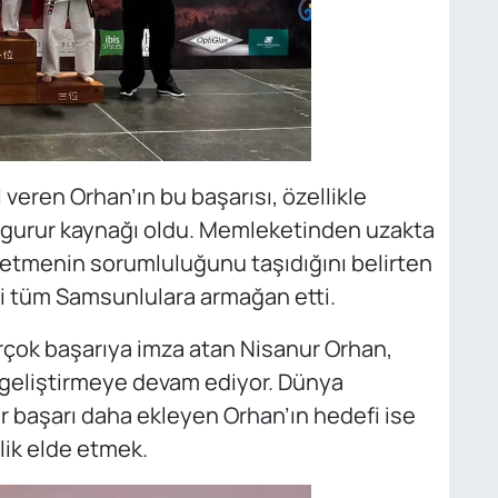
 veren Orhan’ın bu başarısı, özellikle
r gurur kaynağı oldu. Memleketinden uzakta
etmenin sorumluluğunu taşıdığını belirten
yi tüm Samsunlulara armağan etti.
birçok başarıya imza atan Nisanur Orhan,
 geliştirmeye devam ediyor. Dünya
r başarı daha ekleyen Orhan’ın hedefi ise
lik elde etmek.