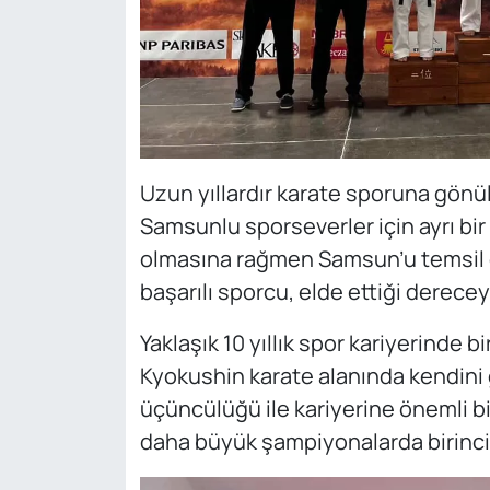
Uzun yıllardır karate sporuna gönül
Samsunlu sporseverler için ayrı bi
olmasına rağmen Samsun’u temsil 
başarılı sporcu, elde ettiği derece
Yaklaşık 10 yıllık spor kariyerinde 
Kyokushin karate alanında kendini
üçüncülüğü ile kariyerine önemli bi
daha büyük şampiyonalarda birinci