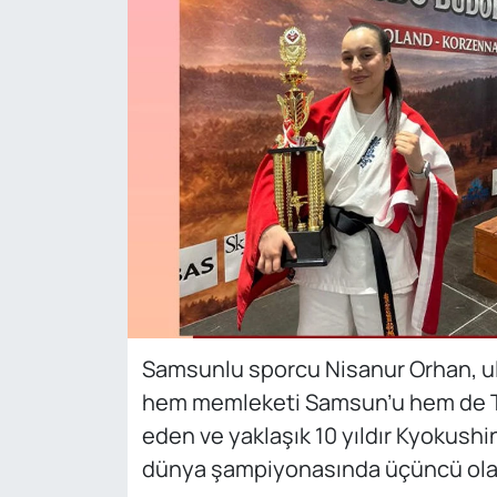
Samsunlu sporcu Nisanur Orhan, ulu
hem memleketi Samsun’u hem de Tür
eden ve yaklaşık 10 yıldır Kyokus
dünya şampiyonasında üçüncü olara