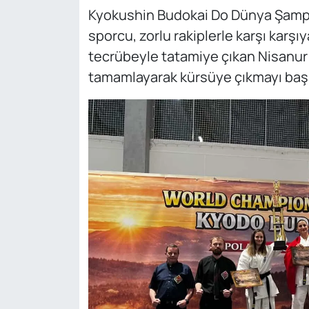
Kyokushin Budokai Do Dünya Şampi
sporcu, zorlu rakiplerle karşı karşıya
tecrübeyle tatamiye çıkan Nisanur
tamamlayarak kürsüye çıkmayı başa