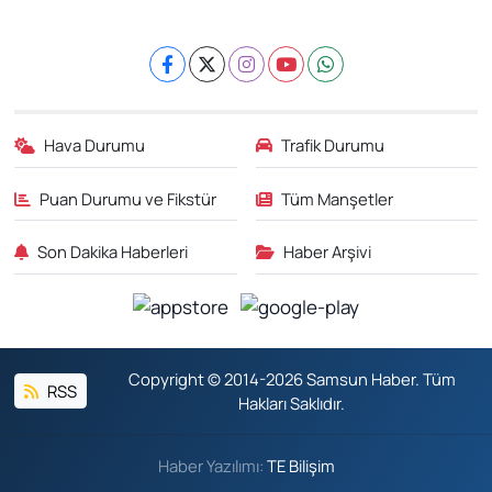
Hava Durumu
Trafik Durumu
Puan Durumu ve Fikstür
Tüm Manşetler
Son Dakika Haberleri
Haber Arşivi
Copyright © 2014-2026 Samsun Haber. Tüm
RSS
Hakları Saklıdır.
Haber Yazılımı:
TE Bilişim