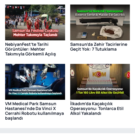
NebiyanFest’te Tarihi
Samsun’da Zehir Tacirlerine
Görüntüler: Mehter
Geçit Yok: 7 Tutuklama
Takımıyla Görkemli Açılış
VM Medical Park Samsun
İlkadım’da Kaçakçılık
Hastanesi'nde Da Vinci X
Operasyonu: Tonlarca Etil
Cerrahi Robotu kullanılmaya
Alkol Yakalandı
başlandı