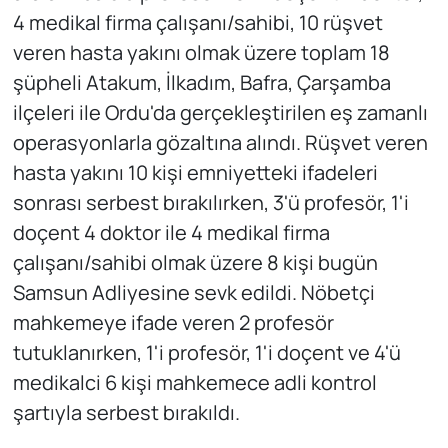
4 medikal firma çalışanı/sahibi, 10 rüşvet
veren hasta yakını olmak üzere toplam 18
şüpheli Atakum, İlkadım, Bafra, Çarşamba
ilçeleri ile Ordu'da gerçekleştirilen eş zamanlı
operasyonlarla gözaltına alındı. Rüşvet veren
hasta yakını 10 kişi emniyetteki ifadeleri
sonrası serbest bırakılırken, 3'ü profesör, 1'i
doçent 4 doktor ile 4 medikal firma
çalışanı/sahibi olmak üzere 8 kişi bugün
Samsun Adliyesine sevk edildi. Nöbetçi
mahkemeye ifade veren 2 profesör
tutuklanırken, 1'i profesör, 1'i doçent ve 4'ü
medikalci 6 kişi mahkemece adli kontrol
şartıyla serbest bırakıldı.