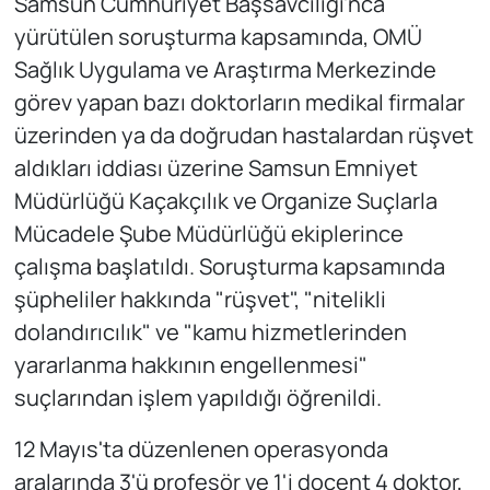
Samsun Cumhuriyet Başsavcılığı'nca
yürütülen soruşturma kapsamında, OMÜ
Sağlık Uygulama ve Araştırma Merkezinde
görev yapan bazı doktorların medikal firmalar
üzerinden ya da doğrudan hastalardan rüşvet
aldıkları iddiası üzerine Samsun Emniyet
Müdürlüğü Kaçakçılık ve Organize Suçlarla
Mücadele Şube Müdürlüğü ekiplerince
çalışma başlatıldı. Soruşturma kapsamında
şüpheliler hakkında "rüşvet", "nitelikli
dolandırıcılık" ve "kamu hizmetlerinden
yararlanma hakkının engellenmesi"
suçlarından işlem yapıldığı öğrenildi.
12 Mayıs'ta düzenlenen operasyonda
aralarında 3'ü profesör ve 1'i doçent 4 doktor,