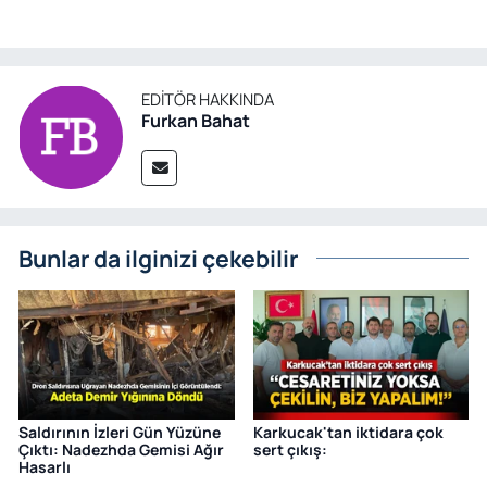
EDITÖR HAKKINDA
Furkan Bahat
Bunlar da ilginizi çekebilir
Saldırının İzleri Gün Yüzüne
Karkucak'tan iktidara çok
Çıktı: Nadezhda Gemisi Ağır
sert çıkış:
Hasarlı