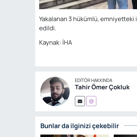
Yakalanan 3 hükümlü, emniyetteki 
edildi.
Kaynak: İHA
EDITÖR HAKKINDA
Tahir Ömer Çokluk
Bunlar da ilginizi çekebilir