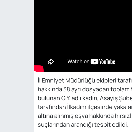
İl Emniyet Müdürlüğü ekipleri tara
hakkında 38 ayrı dosyadan toplam 9
bulunan G.Y. adlı kadın, Asayiş Şube
tarafından İlkadım ilçesinde yakala
altına alınmış eşya hakkında hırsızlı
suçlarından arandığı tespit edildi.