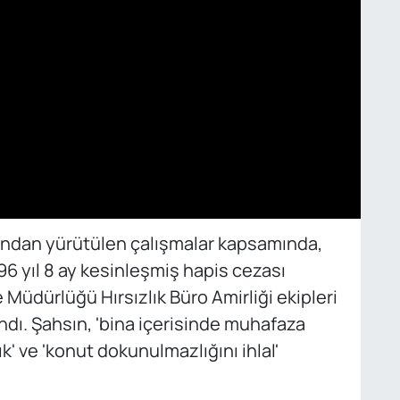
fından yürütülen çalışmalar kapsamında,
6 yıl 8 ay kesinleşmiş hapis cezası
 Müdürlüğü Hırsızlık Büro Amirliği ekipleri
ndı. Şahsın, 'bina içerisinde muhafaza
k' ve 'konut dokunulmazlığını ihlal'