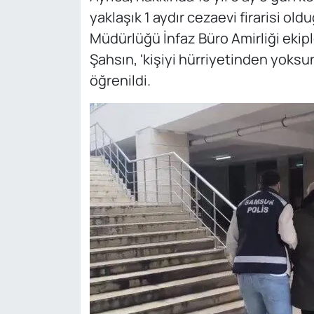
yaklaşık 1 aydır cezaevi firarisi ol
Müdürlüğü İnfaz Büro Amirliği ekipl
Şahsın, 'kişiyi hürriyetinden yoksun 
öğrenildi.