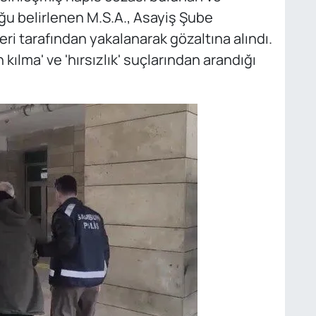
duğu belirlenen M.S.A., Asayiş Şube
eri tarafından yakalanarak gözaltına alındı.
kılma' ve 'hırsızlık' suçlarından arandığı