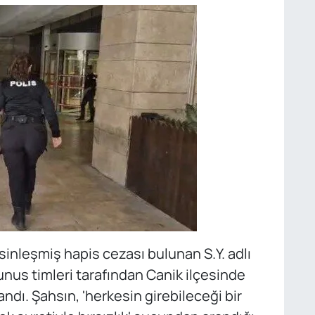
sinleşmiş hapis cezası bulunan S.Y. adlı
us timleri tarafından Canik ilçesinde
dı. Şahsın, 'herkesin girebileceği bir