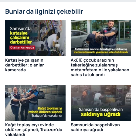
Bunlar da ilginizi çekebilir
Kırtasiye çalışanını
Akülü çocuk aracının
darbettiler; o anlar
tekerleğine zulalanmış
kamerada
metamfetamin ile yakalanan
şahıs tutuklandı
Kağıt toplayıcıyı evinde
Samsun'da başpehlivan
öldüren şüpheli, Trabzon’da
saldırıya uğradı
yakalandı