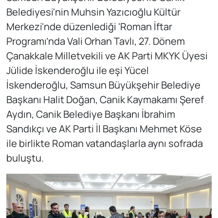
Belediyesi'nin Muhsin Yazıcıoğlu Kültür
Merkezi'nde düzenlediği 'Roman İftar
Programı’nda Vali Orhan Tavlı, 27. Dönem
Çanakkale Milletvekili ve AK Parti MKYK Üyesi
Jülide İskenderoğlu ile eşi Yücel
İskenderoğlu, Samsun Büyükşehir Belediye
Başkanı Halit Doğan, Canik Kaymakamı Şeref
Aydın, Canik Belediye Başkanı İbrahim
Sandıkçı ve AK Parti İl Başkanı Mehmet Köse
ile birlikte Roman vatandaşlarla aynı sofrada
buluştu.