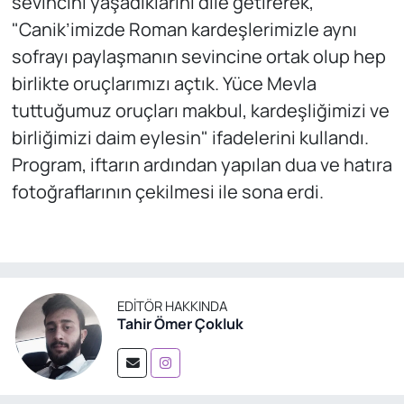
sevincini yaşadıklarını dile getirerek,
"Canik’imizde Roman kardeşlerimizle aynı
sofrayı paylaşmanın sevincine ortak olup hep
birlikte oruçlarımızı açtık. Yüce Mevla
tuttuğumuz oruçları makbul, kardeşliğimizi ve
birliğimizi daim eylesin" ifadelerini kullandı.
Program, iftarın ardından yapılan dua ve hatıra
fotoğraflarının çekilmesi ile sona erdi.
EDITÖR HAKKINDA
Tahir Ömer Çokluk