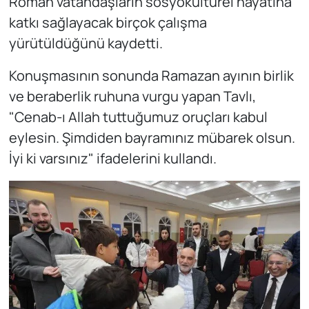
Roman vatandaşların sosyokültürel hayatına
katkı sağlayacak birçok çalışma
yürütüldüğünü kaydetti.
Konuşmasının sonunda Ramazan ayının birlik
ve beraberlik ruhuna vurgu yapan Tavlı,
"Cenab-ı Allah tuttuğumuz oruçları kabul
eylesin. Şimdiden bayramınız mübarek olsun.
İyi ki varsınız" ifadelerini kullandı.