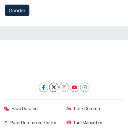
Gönder
Hava Durumu
Trafik Durumu
Puan Durumu ve Fikstür
Tüm Manşetler