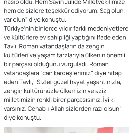
nasip oldu. Hem Sayın Jülide Milletvekilimize
hem de sizlere teşekkür ediyorum. Sağ olun,
var olun" diye konuştu.
Türkiye’nin binlerce yıldır farklı medeniyetlere
ve kültürlere ev sahipliği yaptığını ifade eden
Tavlı, Roman vatandaşların da zengin
kültürleri ve yaşam tarzlarıyla ülkenin önemli
bir parçası olduğunu vurguladı. Roman
vatandaşlara "can kardeşlerimiz" diye hitap
eden Tavlı, "Sizler güzel hayat yaşantınızla,
zengin kültürünüzle ülkemizin ve aziz
milletimizin renkli birer parçasısınız. İyi ki
varsınız. Cenab-ı Allah sizlerden razı olsun"
diye konuştu.