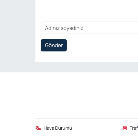
Gönder
Hava Durumu
Tra