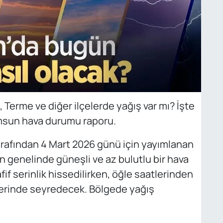
 Terme ve diğer ilçelerde yağış var mı? İşte
msun hava durumu raporu.
arafından 4 Mart 2026 günü için yayımlanan
 genelinde güneşli ve az bulutlu bir hava
if serinlik hissedilirken, öğle saatlerinden
lerinde seyredecek. Bölgede yağış