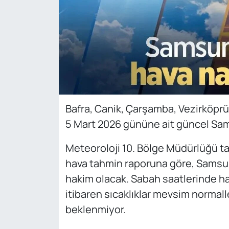
Bafra, Canik, Çarşamba, Vezirköprü,
5 Mart 2026 gününe ait güncel Sa
Meteoroloji 10. Bölge Müdürlüğü t
hava tahmin raporuna göre, Samsun
hakim olacak. Sabah saatlerinde haf
itibaren sıcaklıklar mevsim normal
beklenmiyor.