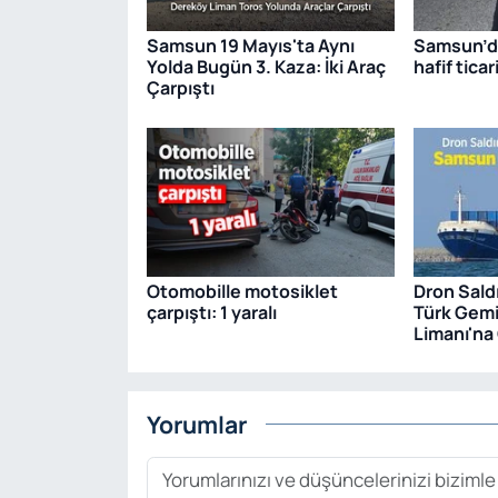
Samsun 19 Mayıs'ta Aynı
Samsun’da
Yolda Bugün 3. Kaza: İki Araç
hafif ticar
Çarpıştı
Otomobille motosiklet
Dron Sald
çarpıştı: 1 yaralı
Türk Gem
Limanı'na 
Yorumlar