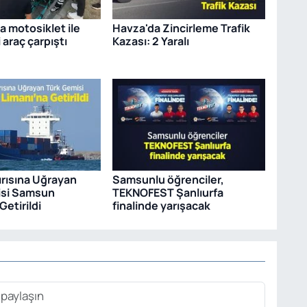
 motosiklet ile
Havza'da Zincirleme Trafik
i araç çarpıştı
Kazası: 2 Yaralı
ırısına Uğrayan
Samsunlu öğrenciler,
isi Samsun
TEKNOFEST Şanlıurfa
Getirildi
finalinde yarışacak