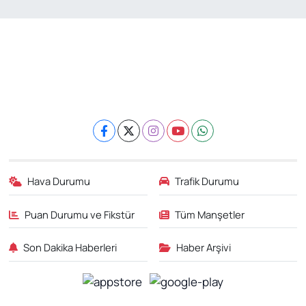
Hava Durumu
Trafik Durumu
Puan Durumu ve Fikstür
Tüm Manşetler
Son Dakika Haberleri
Haber Arşivi