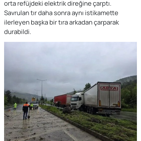
orta refüjdeki elektrik direğine çarptı.
Savrulan tır daha sonra aynı istikamette
ilerleyen başka bir tıra arkadan çarparak
durabildi.