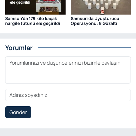
Samsun’da 179 kilo kaçak
Samsun'da Uyuşturucu
nargile tütünü ele geçirildi
Operasyonu: 8 Gözaltı
Yorumlar
Gönder