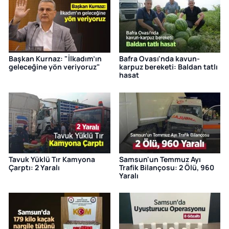
Başkan Kurnaz: "İlkadım’ın
Bafra Ovası'nda kavun-
geleceğine yön veriyoruz"
karpuz bereketi: Baldan tatlı
hasat
Tavuk Yüklü Tır Kamyona
Samsun'un Temmuz Ayı
Çarptı: 2 Yaralı
Trafik Bilançosu: 2 Ölü, 960
Yaralı