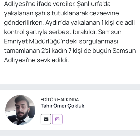
Adliyesi'ne ifade verdiler. Şanlıurfa'da
yakalanan şahıs tutuklanarak cezaevine
gönderilirken, Aydın'da yakalanan 1 kişi de adli
kontrol şartıyla serbest bırakıldı. Samsun
Emniyet Müdürlüğü'ndeki sorgulanması
tamamlanan 2'si kadın 7 kişi de bugün Samsun
Adliyesi'ne sevk edildi.
EDITÖR HAKKINDA
Tahir Ömer Çokluk