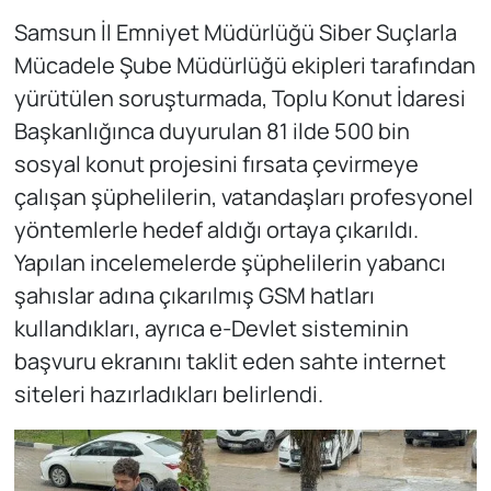
Samsun İl Emniyet Müdürlüğü Siber Suçlarla
Mücadele Şube Müdürlüğü ekipleri tarafından
yürütülen soruşturmada, Toplu Konut İdaresi
Başkanlığınca duyurulan 81 ilde 500 bin
sosyal konut projesini fırsata çevirmeye
çalışan şüphelilerin, vatandaşları profesyonel
yöntemlerle hedef aldığı ortaya çıkarıldı.
Yapılan incelemelerde şüphelilerin yabancı
şahıslar adına çıkarılmış GSM hatları
kullandıkları, ayrıca e-Devlet sisteminin
başvuru ekranını taklit eden sahte internet
siteleri hazırladıkları belirlendi.