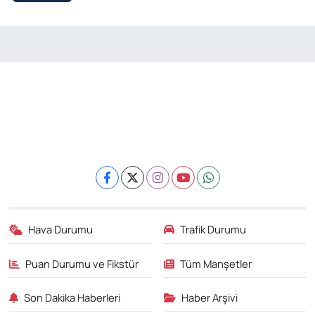
Hava Durumu
Trafik Durumu
Puan Durumu ve Fikstür
Tüm Manşetler
Son Dakika Haberleri
Haber Arşivi