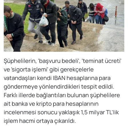
Şüphelilerin, 'başvuru bedeli', 'teminat ücreti'
ve 'sigorta işlemi' gibi gerekçelerle
vatandaşları kendi IBAN hesaplarına para
göndermeye yönlendirdikleri tespit edildi.
Farklı illerde bağlantıları bulunan şüphelilere
ait banka ve kripto para hesaplarının
incelenmesi sonucu yaklaşık 1,5 milyar TL'lik
işlem hacmi ortaya çıkarıldı.