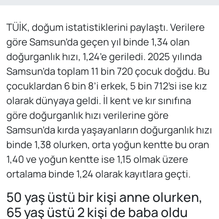
TÜİK, doğum istatistiklerini paylaştı. Verilere
göre Samsun’da geçen yıl binde 1,34 olan
doğurganlık hızı, 1,24’e geriledi. 2025 yılında
Samsun’da toplam 11 bin 720 çocuk doğdu. Bu
çocuklardan 6 bin 8’i erkek, 5 bin 712’si ise kız
olarak dünyaya geldi. İl kent ve kır sınıfına
göre doğurganlık hızı verilerine göre
Samsun’da kırda yaşayanların doğurganlık hızı
binde 1,38 olurken, orta yoğun kentte bu oran
1,40 ve yoğun kentte ise 1,15 olmak üzere
ortalama binde 1,24 olarak kayıtlara geçti.
50 yaş üstü bir kişi anne olurken,
65 yaş üstü 2 kişi de baba oldu