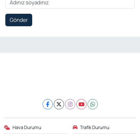
Gönder
Hava Durumu
Trafik Durumu