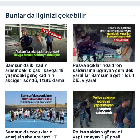
Bunlar da ilginizi çekebilir
Samsun'da iki kadın
Rusya açıklarında dron
arasındaki bıçaklı kavga: 18
saldırısına uğrayan gemideki
yaşındaki genç kadının
yaralılar Samsun’a getirildi: 1
akciğeri söndü, 1 tutuklama
ölü, 4 yaralı
Samsun’da çocukların
Polise saldırıp görevini
enerjisi sahalara taştı: 11
yaptırmayan 2 şüpheli