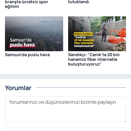
branşta ücretsiz spor
tutuklandı
eğitimi
Samsun'da puslu hava
Sandıkçı: "Canik'te 20 bin
hanemizi fiber internetle
buluşturuyoruz"
Yorumlar