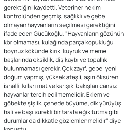
gerektiğini kaydetti. Veteriner hekim
kontrolünden geçmiş, sağlıklı ve gebe
olmayan hayvanların seçilmesi gerektiğini
ifade eden Gücükoğlu, "Hayvanların gözünün
kör olmaması, kulağında parça kopukluğu,
boynuz kökünde kırık, kuyruk ve meme
başlarında eksiklik, diş kaybı ve topallık
bulunmaması gerekir. Çok zayıf, gebe, yeni
doğum yapmış, yüksek ateşli, aşırı öksüren,
ishalli, kılları mat ve karışık, bakışları cansız
hayvanlar tercih edilmemelidir. Eklem ve
göbekte şişlik, çenede büyüme, dik yürüyüş
hali ve başı sürekli bir tarafa eğik tutma gibi
durumlar da dikkatle gözlemlenmelidir" diye
konuştu.