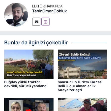
EDITÖR HAKKINDA
Tahir Ömer Çokluk
Bunlar da ilginizi çekebilir
Buğday yüklü traktör
Samsun’un Turizm Karnesi
devrildi, sürücü yaralandı
Belli Oldu: Almanlar İlk
Sıraya Yerleşti