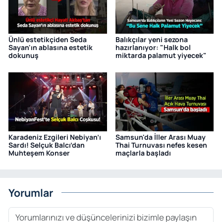
Ünlü estetikçiden Seda
Balıkçılar yeni sezona
Sayan'ın ablasına estetik
hazırlanıyor: "Halk bol
dokunuş
miktarda palamut yiyecek"
Karadeniz Ezgileri Nebiyan’ı
Samsun'da İller Arası Muay
Sardı! Selçuk Balcı’dan
Thai Turnuvası nefes kesen
Muhteşem Konser
maçlarla başladı
Yorumlar