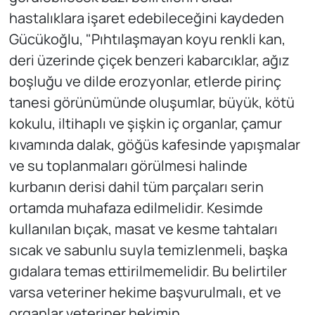
hastalıklara işaret edebileceğini kaydeden
Gücükoğlu, "Pıhtılaşmayan koyu renkli kan,
deri üzerinde çiçek benzeri kabarcıklar, ağız
boşluğu ve dilde erozyonlar, etlerde pirinç
tanesi görünümünde oluşumlar, büyük, kötü
kokulu, iltihaplı ve şişkin iç organlar, çamur
kıvamında dalak, göğüs kafesinde yapışmalar
ve su toplanmaları görülmesi halinde
kurbanın derisi dahil tüm parçaları serin
ortamda muhafaza edilmelidir. Kesimde
kullanılan bıçak, masat ve kesme tahtaları
sıcak ve sabunlu suyla temizlenmeli, başka
gıdalara temas ettirilmemelidir. Bu belirtiler
varsa veteriner hekime başvurulmalı, et ve
organlar veteriner hekimin