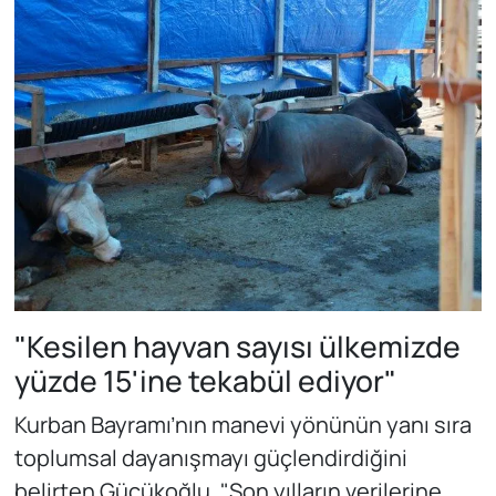
"Kesilen hayvan sayısı ülkemizde
yüzde 15'ine tekabül ediyor"
Kurban Bayramı’nın manevi yönünün yanı sıra
toplumsal dayanışmayı güçlendirdiğini
belirten Gücükoğlu, "Son yılların verilerine