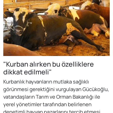
"Kurban alırken bu özelliklere
dikkat edilmeli"
Kurbanlık hayvanların mutlaka sağlıklı
görünmesi gerektiğini vurgulayan Gücükoğlu,
vatandaşların Tarım ve Orman Bakanlığı ile
yerel yönetimler tarafından belirlenen
denetimli hayvan pazarlarını tercih etmesi