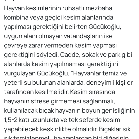
Hayvan kesimlerinin ruhsatlı mezbaha,
kombina veya geçici kesim alanlarında
yapılması gerektiğini belirten Gücükoğlu,
uygun alanı olmayan vatandaşların ise
çevreye zarar vermeden kesim yapması
gerektiğini söyledi. Cadde, sokak ve park gibi
alanlarda kesim yapılmaması gerektiğini
vurgulayan Gücükoğlu, "Hayvanlar temiz ve
yeterli su bulunan alanlarda, deneyimli kişiler
tarafından kesilmelidir. Kesim sırasında
hayvanın strese girmemesi sağlanmalı,
kullanılacak bıçak hayvanın boyun genişliğinin
1,5-2 katı uzunlukta ve tek seferde kesim
yapabilecek keskinlikte olmalıdır. Bıçaklar sık
sık temizlenmeli, hayvanlardan biri diğerinin