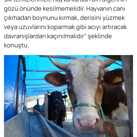
gözü önünde kesilmemelidir. Hayvanın canı
çıkmadan boynunu kırmak, derisini yüzmek
veya uzuvlarını koparmak gibi acıyı artıracak
davranışlardan kaçınılmalıdır" şeklinde
konuştu.