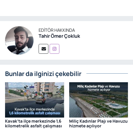
EDITÖR HAKKINDA
Tahir Ömer Çokluk
Bunlar da ilginizi çekebilir
Kavak’ta ilçe merkezinde 1,6
Miliç Kadınlar Plajı ve Havuzu
kilometrelik asfalt çalışması
hizmete açılıyor