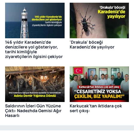
146 yıldır Karadeniz'de
'Drakula' böceği
denizcilere yol gösteriyor,
Karadeniz'de yayılıyor
tarihi kimliğiyle
ziyaretçilerin ilgisini çekiyor
Saldırının İzleri Gün Yüzüne
Karkucak'tan iktidara çok
Çıktı: Nadezhda Gemisi Ağır
sert çıkış:
Hasarlı