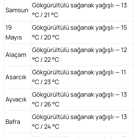
Gökgürültülü sağanak yağışlı — 13
Samsun
°C / 21 °C
19
Gökgürültülü sağanak yağışlı — 15
Mayıs
°C / 20 °C
Gökgürültülü sağanak yağışlı — 12
Alaçam
°C / 22 °C
Gökgürültülü sağanak yağışlı — 11
Asarcık
°C / 23 °C
Gökgürültülü sağanak yağışlı — 13
Ayvacık
°C / 26 °C
Gökgürültülü sağanak yağışlı — 13
Bafra
°C / 24 °C