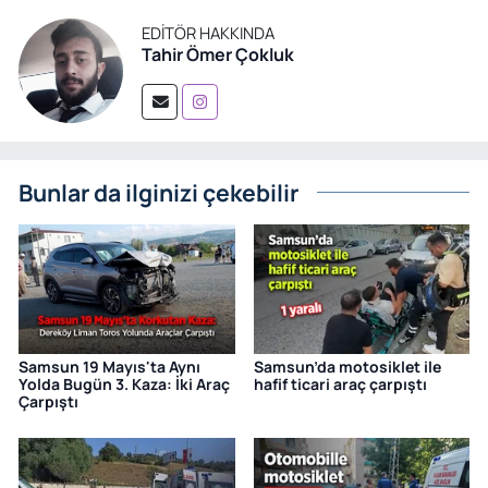
EDITÖR HAKKINDA
Tahir Ömer Çokluk
Bunlar da ilginizi çekebilir
Samsun 19 Mayıs'ta Aynı
Samsun’da motosiklet ile
Yolda Bugün 3. Kaza: İki Araç
hafif ticari araç çarpıştı
Çarpıştı