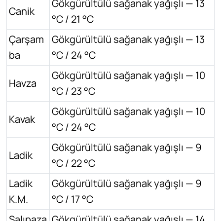
Gökgürültülü sağanak yağışlı — 13
Canik
°C / 21 °C
Çarşam
Gökgürültülü sağanak yağışlı — 13
ba
°C / 24 °C
Gökgürültülü sağanak yağışlı — 10
Havza
°C / 23 °C
Gökgürültülü sağanak yağışlı — 10
Kavak
°C / 24 °C
Gökgürültülü sağanak yağışlı — 9
Ladik
°C / 22 °C
Ladik
Gökgürültülü sağanak yağışlı — 9
K.M.
°C / 17 °C
Salıpaza
Gökgürültülü sağanak yağışlı — 14