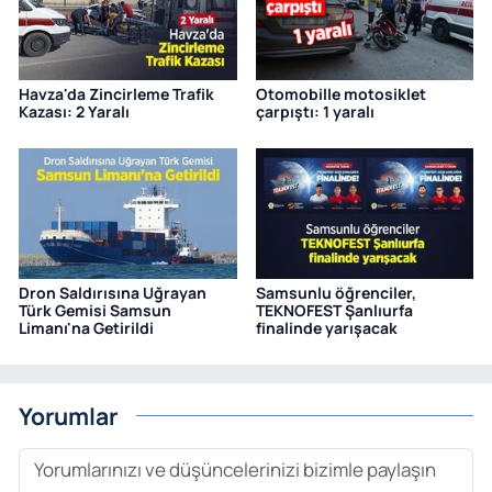
Havza'da Zincirleme Trafik
Otomobille motosiklet
Kazası: 2 Yaralı
çarpıştı: 1 yaralı
Dron Saldırısına Uğrayan
Samsunlu öğrenciler,
Türk Gemisi Samsun
TEKNOFEST Şanlıurfa
Limanı'na Getirildi
finalinde yarışacak
Yorumlar