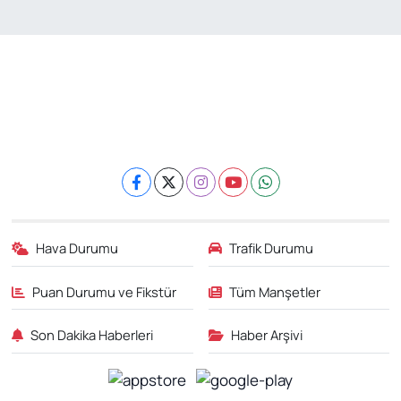
Hava Durumu
Trafik Durumu
Puan Durumu ve Fikstür
Tüm Manşetler
Son Dakika Haberleri
Haber Arşivi