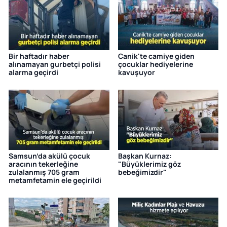
Bir haftadır haber
Canik'te camiye giden
alınamayan gurbetçi polisi
çocuklar hediyelerine
alarma geçirdi
kavuşuyor
Samsun’da akülü çocuk
Başkan Kurnaz:
aracının tekerleğine
"Büyüklerimiz göz
zulalanmış 705 gram
bebeğimizdir"
metamfetamin ele geçirildi