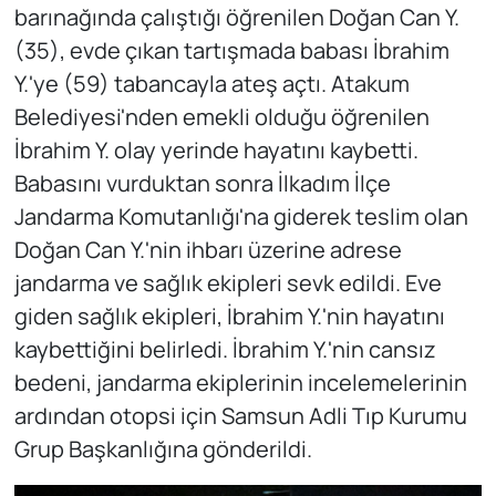
barınağında çalıştığı öğrenilen Doğan Can Y.
(35), evde çıkan tartışmada babası İbrahim
Y.'ye (59) tabancayla ateş açtı. Atakum
Belediyesi'nden emekli olduğu öğrenilen
İbrahim Y. olay yerinde hayatını kaybetti.
Babasını vurduktan sonra İlkadım İlçe
Jandarma Komutanlığı'na giderek teslim olan
Doğan Can Y.'nin ihbarı üzerine adrese
jandarma ve sağlık ekipleri sevk edildi. Eve
giden sağlık ekipleri, İbrahim Y.'nin hayatını
kaybettiğini belirledi. İbrahim Y.'nin cansız
bedeni, jandarma ekiplerinin incelemelerinin
ardından otopsi için Samsun Adli Tıp Kurumu
Grup Başkanlığına gönderildi.