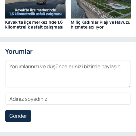
Kavak’ta ilçe merkezinde 1,6
Miliç Kadınlar Plajı ve Havuzu
kilometrelik asfalt çalışması
hizmete açılıyor
Yorumlar
Gönder