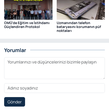
OMÜ'de Eğitim ve İstihdamı
Uzmanından telefon
Güçlendiren Protokol
bataryasını korumanın püf
noktaları
Yorumlar
Gönder