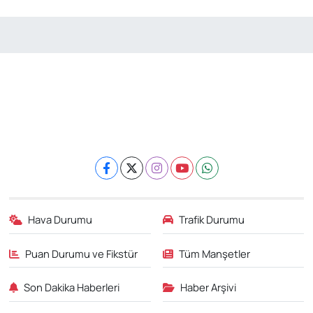
Hava Durumu
Trafik Durumu
Puan Durumu ve Fikstür
Tüm Manşetler
Son Dakika Haberleri
Haber Arşivi