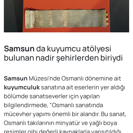
Samsun
da kuyumcu atölyesi
bulunan nadir şehirlerden biriydi
Samsun
Müzesi’nde Osmanlı dönemine ait
kuyumculuk
sanatına ait eserlerin yer aldığı
bölümde sanatseverler için yapılan
bilgilendirmede, "Osmanlı sanatında
mücevher yapımı önemli bir alandır. Bu sanat,
Osmanlı takılarının minyatür ve yağlı boya
resimler gibi değerli kaynaklarla yansıtıldığı