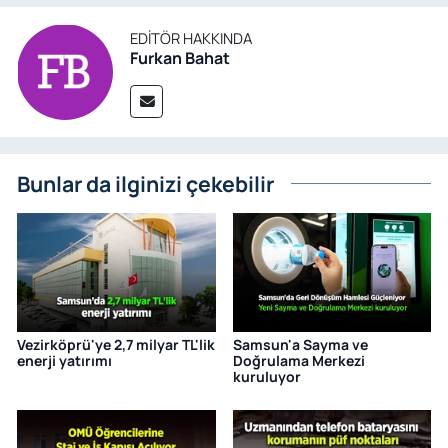
EDITÖR HAKKINDA
Furkan Bahat
Bunlar da ilginizi çekebilir
Vezirköprü'ye 2,7 milyar TL'lik
Samsun'a Sayma ve
enerji yatırımı
Doğrulama Merkezi
kuruluyor