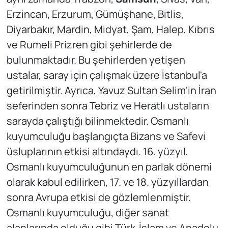
Erzincan, Erzurum, Gümüşhane, Bitlis,
Diyarbakır, Mardin, Midyat, Şam, Halep, Kıbrıs
ve Rumeli Prizren gibi şehirlerde de
bulunmaktadır. Bu şehirlerden yetişen
ustalar, saray için çalışmak üzere İstanbul'a
getirilmiştir. Ayrıca, Yavuz Sultan Selim'in İran
seferinden sonra Tebriz ve Heratlı ustaların
sarayda çalıştığı bilinmektedir. Osmanlı
kuyumculuğu başlangıçta Bizans ve Safevi
üsluplarının etkisi altındaydı. 16. yüzyıl,
Osmanlı kuyumculuğunun en parlak dönemi
olarak kabul edilirken, 17. ve 18. yüzyıllardan
sonra Avrupa etkisi de gözlemlenmiştir.
Osmanlı kuyumculuğu, diğer sanat
alanlarında olduğu gibi Türk-İslam ve Anadolu